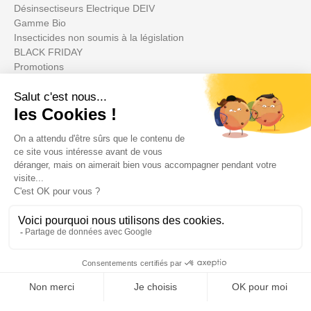
Désinsectiseurs Electrique DEIV
Gamme Bio
Insecticides non soumis à la législation
BLACK FRIDAY
Promotions
Su cuenta

Informations

Fiches conseils
