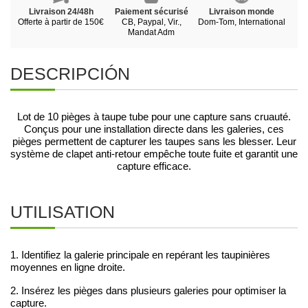
Livraison 24/48h
Paiement sécurisé
Livraison monde
Offerte à partir de 150€
CB, Paypal, Vir.,
Dom-Tom, International
Mandat Adm
DESCRIPCIÓN
Lot de 10 pièges à taupe tube pour une capture sans cruauté.
Conçus pour une installation directe dans les galeries, ces
pièges permettent de capturer les taupes sans les blesser. Leur
système de clapet anti-retour empêche toute fuite et garantit une
capture efficace.
UTILISATION
1. Identifiez la galerie principale en repérant les taupinières
moyennes en ligne droite.
2. Insérez les pièges dans plusieurs galeries pour optimiser la
capture.