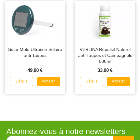
Solar Mole Ultrason Solaire
VERLINA Répulsif Naturel
anti Taupes
anti Taupes et Campagnols
500ml
49,90 €
33,90 €
Détails
Détails
Acheter
Acheter
Abonnez-vous à notre newsletters