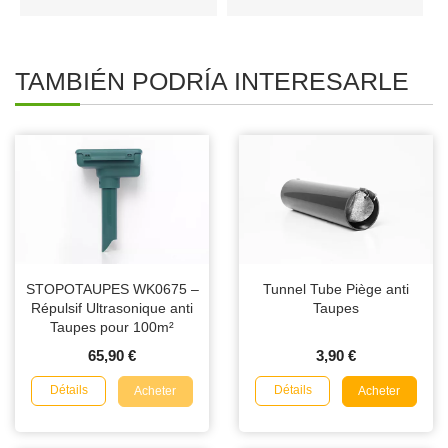
TAMBIÉN PODRÍA INTERESARLE
STOPOTAUPES WK0675 –
Tunnel Tube Piège anti
Répulsif Ultrasonique anti
Taupes
Taupes pour 100m²
65,90 €
3,90 €
Détails
Détails
Acheter
Acheter