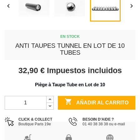


EN STOCK
ANTI TAUPES TUNNEL EN LOT DE 10
TUBES
32,90 €
Impuestos incluidos
Piège à Taupe Tube en Lot de 10

AÑADIR AL CARRITO
CLICK & COLLECT
BESOIN D’AIDE ?
Boutique Paris 19e
01 40 38 38 38 ou e-mail