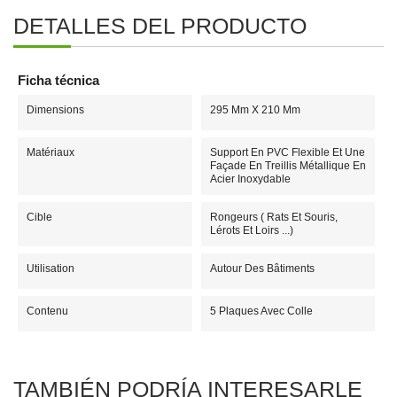
DETALLES DEL PRODUCTO
Ficha técnica
Dimensions
295 Mm X 210 Mm
Matériaux
Support En PVC Flexible Et Une
Façade En Treillis Métallique En
Acier Inoxydable
Cible
Rongeurs ( Rats Et Souris,
Lérots Et Loirs ...)
Utilisation
Autour Des Bâtiments
Contenu
5 Plaques Avec Colle
TAMBIÉN PODRÍA INTERESARLE