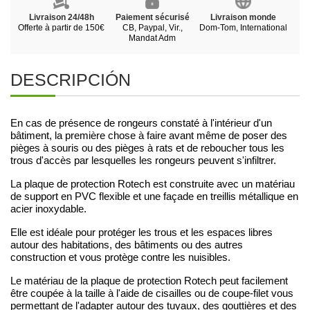
Livraison 24/48h
Paiement sécurisé
Livraison monde
Offerte à partir de 150€
CB, Paypal, Vir.,
Dom-Tom, International
Mandat Adm
DESCRIPCIÓN
En cas de présence de rongeurs constaté à l'intérieur d'un
bâtiment, la première chose à faire avant même de poser des
pièges à souris ou des pièges à rats et de reboucher tous les
trous d'accès par lesquelles les rongeurs peuvent s'infiltrer.
La plaque de protection Rotech est construite avec un matériau
de support en PVC flexible et une façade en treillis métallique en
acier inoxydable.
Elle est idéale pour protéger les trous et les espaces libres
autour des habitations, des bâtiments ou des autres
construction et vous protège contre les nuisibles.
Le matériau de la plaque de protection Rotech peut facilement
être coupée à la taille à l'aide de cisailles ou de coupe-filet vous
permettant de l'adapter autour des tuyaux, des gouttières et des