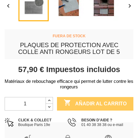


FUERA DE STOCK
PLAQUES DE PROTECTION AVEC
COLLE ANTI RONGEURS LOT DE 5
57,90 €
Impuestos incluidos
Matériaux de rebouchage efficace qui permet de lutter contre les
rongeurs

AÑADIR AL CARRITO
CLICK & COLLECT
BESOIN D’AIDE ?
Boutique Paris 19e
01 40 38 38 38 ou e-mail