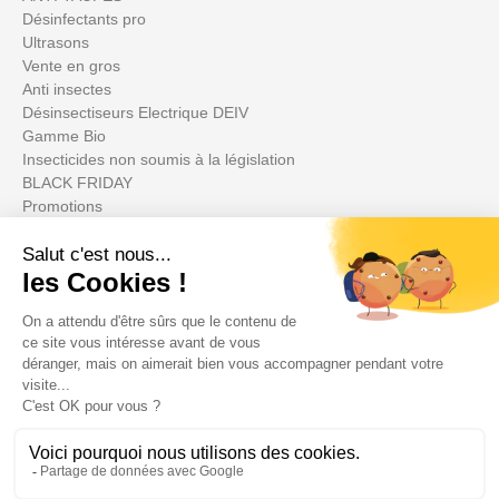
Désinfectants pro
Ultrasons
Vente en gros
Anti insectes
Désinsectiseurs Electrique DEIV
Gamme Bio
Insecticides non soumis à la législation
BLACK FRIDAY
Promotions
Su cuenta

Informations
