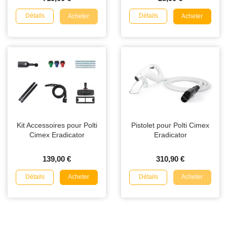
Détails
Détails
Acheter
Acheter
Kit Accessoires pour Polti
Pistolet pour Polti Cimex
Cimex Eradicator
Eradicator
139,00 €
310,90 €
Détails
Détails
Acheter
Acheter