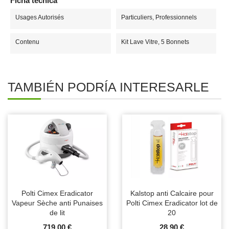
Ficha técnica
Usages Autorisés
Particuliers, Professionnels
Contenu
Kit Lave Vitre, 5 Bonnets
TAMBIÉN PODRÍA INTERESARLE
Polti Cimex Eradicator
Kalstop anti Calcaire pour
Vapeur Sèche anti Punaises
Polti Cimex Eradicator lot de
de lit
20
719,00 €
28,90 €