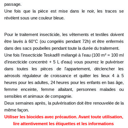
passage. 
Une fois que la pièce est mise dans le noir, les traces se 
révèlent sous une couleur bleue. 
Pour le traitement insecticide, les vêtements et textiles doivent 
être lavés à 60°C (ou congelés pendant 72h) et être enfermés 
dans des sacs poubelles pendant toute la durée du traitement. 
Une fois l'insecticide Teskad® mélangé à l'eau (100 m² = 100 ml 
d'insecticide concentré + 5 L d'eau) vous pourrez le pulvériser 
dans toutes les pièces de l'appartement, déclencher les 
aérosols régulateur de croissance et quitter les lieux 4 à 5 
heures pour les adultes, 24 heures pour les enfants en bas âge, 
femme enceinte, femme allaitant, personnes malades ou 
sensibles et animaux de compagnie. 
Deux semaines après, la pulvérisation doit être renouvelée de la 
même façon.
Utiliser les biocides avec précaution. Avant toute utilisation, 
lire attentivement les étiquettes et les informations 