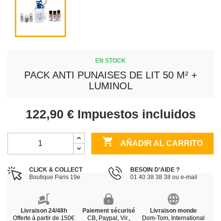
EN STOCK
PACK ANTI PUNAISES DE LIT 50 M² +
LUMINOL
122,90 €
Impuestos incluidos

AÑADIR AL CARRITO
CLICK & COLLECT
BESOIN D’AIDE ?
Boutique Paris 19e
01 40 38 38 38 ou e-mail
Livraison 24/48h
Paiement sécurisé
Livraison monde
Offerte à partir de 150€
CB, Paypal, Vir.,
Dom-Tom, International