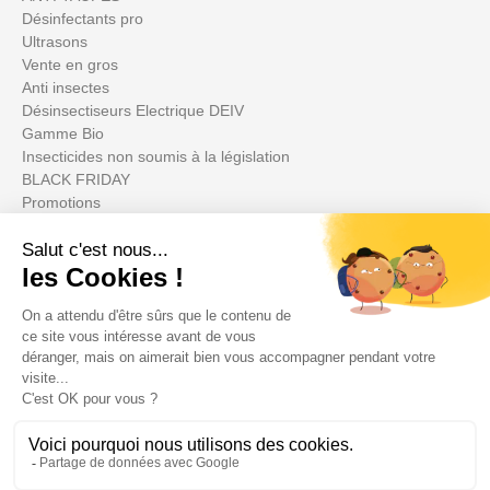
Désinfectants pro
Ultrasons
Vente en gros
Anti insectes
Désinsectiseurs Electrique DEIV
Gamme Bio
Insecticides non soumis à la législation
BLACK FRIDAY
Promotions
Su cuenta

Informations
