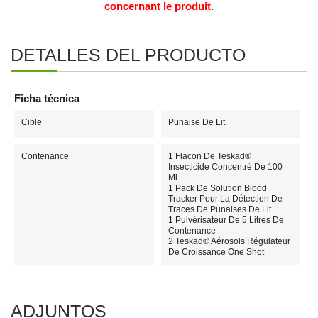
concernant le produit.
DETALLES DEL PRODUCTO
Ficha técnica
Cible
Punaise De Lit
Contenance
1 Flacon De Teskad®
Insecticide Concentré De 100
Ml
1 Pack De Solution Blood
Tracker Pour La Détection De
Traces De Punaises De Lit
1 Pulvérisateur De 5 Litres De
Contenance
2 Teskad® Aérosols Régulateur
De Croissance One Shot
ADJUNTOS