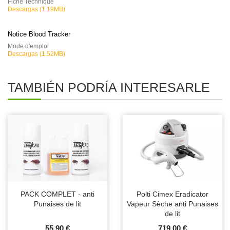
Fiche Technique
Descargas (1.19MB)
Notice Blood Tracker
Mode d'emploi
Descargas (1.52MB)
TAMBIÉN PODRÍA INTERESARLE
PACK COMPLET - anti
Polti Cimex Eradicator
Punaises de lit
Vapeur Sèche anti Punaises
de lit
55,90 €
719,00 €