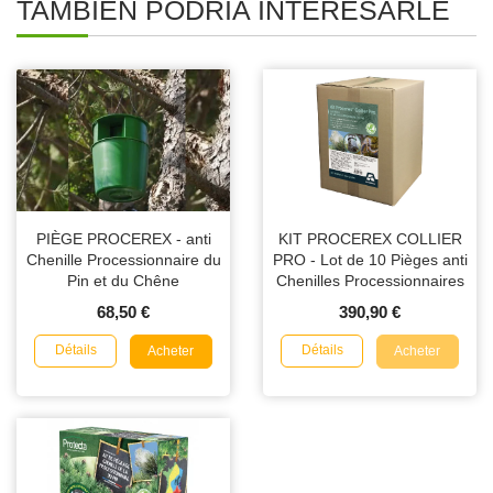
TAMBIÉN PODRÍA INTERESARLE
PIÈGE PROCEREX - anti
KIT PROCEREX COLLIER
Chenille Processionnaire du
PRO - Lot de 10 Pièges anti
Pin et du Chêne
Chenilles Processionnaires
68,50 €
390,90 €
Détails
Détails
Acheter
Acheter