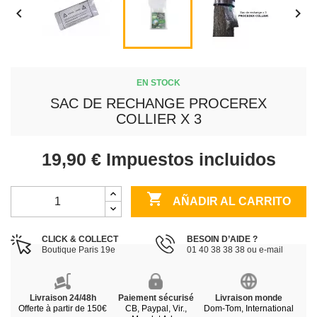


EN STOCK
SAC DE RECHANGE PROCEREX
COLLIER X 3
19,90 €
Impuestos incluidos

AÑADIR AL CARRITO
CLICK & COLLECT
BESOIN D’AIDE ?
Boutique Paris 19e
01 40 38 38 38 ou e-mail
Livraison 24/48h
Paiement sécurisé
Livraison monde
Offerte à partir de 150€
CB, Paypal, Vir.,
Dom-Tom, International