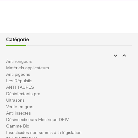
Catégorie


Anti rongeurs
Matériels applicateurs
Anti pigeons
Les Répulsifs
ANTI TAUPES
Désinfectants pro
Ultrasons
Vente en gros
Anti insectes
Désinsectiseurs Electrique DEIV
Gamme Bio
Insecticides non soumis à la législation