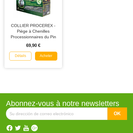
COLLIER PROCEREX -
Piège à Chenilles
Processionnaires du Pin
(arbre de diamètre 35cm ou
69,90 €
périmètre 110cm)
Détails
Acheter
Abonnez-vous à notre newsletters