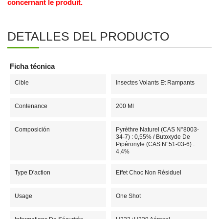
concernant le produit.
DETALLES DEL PRODUCTO
Ficha técnica
Cible
Insectes Volants Et Rampants
Contenance
200 Ml
Composición
Pyrèthre Naturel (CAS N°8003-
34-7) : 0,55% / Butoxyde De
Pipéronyle (CAS N°51-03-6) :
4,4%
Type D'action
Effet Choc Non Résiduel
Usage
One Shot