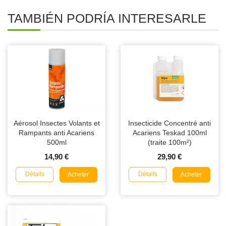
TAMBIÉN PODRÍA INTERESARLE
Aérosol Insectes Volants et
Insecticide Concentré anti
Rampants anti Acariens
Acariens Teskad 100ml
500ml
(traite 100m²)
14,90 €
29,90 €
Détails
Détails
Acheter
Acheter