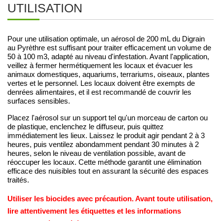
UTILISATION
Pour une utilisation optimale, un aérosol de 200 mL du Digrain
au Pyrèthre est suffisant pour traiter efficacement un volume de
50 à 100 m3, adapté au niveau d'infestation. Avant l'application,
veillez à fermer hermétiquement les locaux et évacuer les
animaux domestiques, aquariums, terrariums, oiseaux, plantes
vertes et le personnel. Les locaux doivent être exempts de
denrées alimentaires, et il est recommandé de couvrir les
surfaces sensibles.
Placez l'aérosol sur un support tel qu'un morceau de carton ou
de plastique, enclenchez le diffuseur, puis quittez
immédiatement les lieux. Laissez le produit agir pendant 2 à 3
heures, puis ventilez abondamment pendant 30 minutes à 2
heures, selon le niveau de ventilation possible, avant de
réoccuper les locaux. Cette méthode garantit une élimination
efficace des nuisibles tout en assurant la sécurité des espaces
traités.
Utiliser les biocides avec précaution. Avant toute utilisation, 
lire attentivement les étiquettes et les informations 