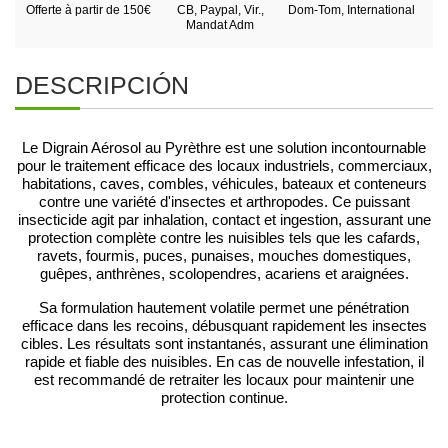
Offerte à partir de 150€
CB, Paypal, Vir.,
Dom-Tom, International
Mandat Adm
DESCRIPCIÓN
Le Digrain Aérosol au Pyrèthre est une solution incontournable
pour le traitement efficace des locaux industriels, commerciaux,
habitations, caves, combles, véhicules, bateaux et conteneurs
contre une variété d'insectes et arthropodes. Ce puissant
insecticide agit par inhalation, contact et ingestion, assurant une
protection complète contre les nuisibles tels que les cafards,
ravets, fourmis, puces, punaises, mouches domestiques,
guêpes, anthrènes, scolopendres, acariens et araignées.
Sa formulation hautement volatile permet une pénétration
efficace dans les recoins, débusquant rapidement les insectes
cibles. Les résultats sont instantanés, assurant une élimination
rapide et fiable des nuisibles. En cas de nouvelle infestation, il
est recommandé de retraiter les locaux pour maintenir une
protection continue.