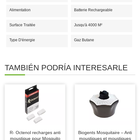
Alimentation
Batterie Rechargeable
Surface Traitée
Jusqu'à 4000 M²
Type D'énergie
Gaz Butane
TAMBIÉN PODRÍA INTERESARLE
R- Octenol recharges anti
Biogents Mosquitaire – Anti
moustique pour Mosquito
moustiques et moustiques