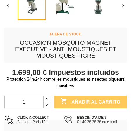


FUERA DE STOCK
OCCASION MOSQUITO MAGNET
EXECUTIVE - ANTI MOUSTIQUES ET
MOUSTIQUES TIGRE
1.699,00 €
Impuestos incluidos
Protection 24h/24h contre les moustiques et insectes piqueurs
nuisibles

AÑADIR AL CARRITO
CLICK & COLLECT
BESOIN D’AIDE ?
Boutique Paris 19e
01 40 38 38 38 ou e-mail