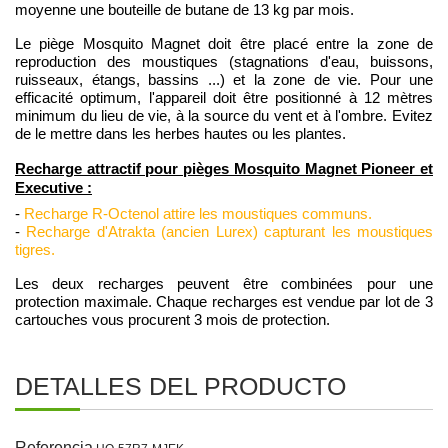
moyenne une bouteille de butane de 13 kg par mois.
Le piège Mosquito Magnet doit être placé entre la zone de
reproduction des moustiques (stagnations d'eau, buissons,
ruisseaux, étangs, bassins ...) et la zone de vie. Pour une
efficacité optimum, l'appareil doit être positionné à 12 mètres
minimum du lieu de vie, à la source du vent et à l'ombre. Evitez
de le mettre dans les herbes hautes ou les plantes.
Recharge attractif pour pièges Mosquito Magnet Pioneer et
Executive :
-
Recharge R-Octenol attire les moustiques communs.
-
Recharge d'Atrakta (ancien Lurex) capturant les moustiques
tigres.
Les deux recharges peuvent être combinées pour une
protection maximale. Chaque recharges est vendue par lot de 3
cartouches vous procurent 3 mois de protection.
DETALLES DEL PRODUCTO
Referencia