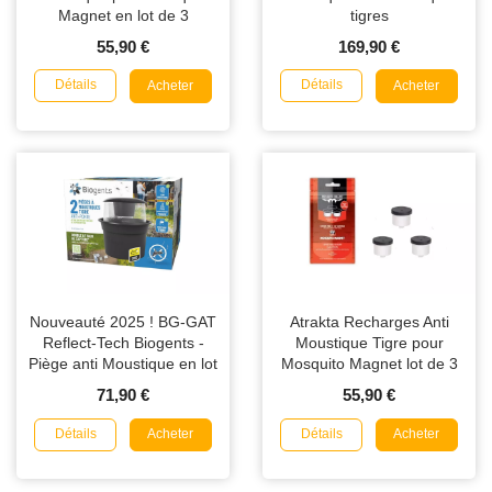
Magnet en lot de 3
tigres
55,90 €
169,90 €
Détails
Détails
Acheter
Acheter
Nouveauté 2025 ! BG-GAT
Atrakta Recharges Anti
Reflect-Tech Biogents -
Moustique Tigre pour
Piège anti Moustique en lot
Mosquito Magnet lot de 3
de 2
71,90 €
55,90 €
Détails
Détails
Acheter
Acheter