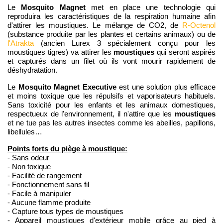
Mosquito Magnet
Le
met en place une technologie qui
reproduira les caractéristiques de la respiration humaine afin
d'attirer les moustiques. Le mélange de CO2, de
R-Octenol
(substance produite par les plantes et certains animaux) ou de
l'Atrakta
(ancien Lurex 3 spécialement conçu pour les
moustiques
moustiques tigres) va attirer les
qui seront aspirés
et capturés dans un filet où ils vont mourir rapidement de
déshydratation.
Mosquito Magnet Executive
Le
est une solution plus efficace
et moins toxique que les répulsifs et vaporisateurs habituels.
Sans toxicité pour les enfants et les animaux domestiques,
moustiques
respectueux de l'environnement, il n'attire que les
et ne tue pas les autres insectes comme les abeilles, papillons,
libellules…
Points forts du piège à moustique:
- Sans odeur
- Non toxique
- Facilité de rangement
- Fonctionnement sans fil
- Facile à manipuler
- Aucune flamme produite
- Capture tous types de moustiques
- Appareil moustiques d'extérieur mobile grâce au pied à