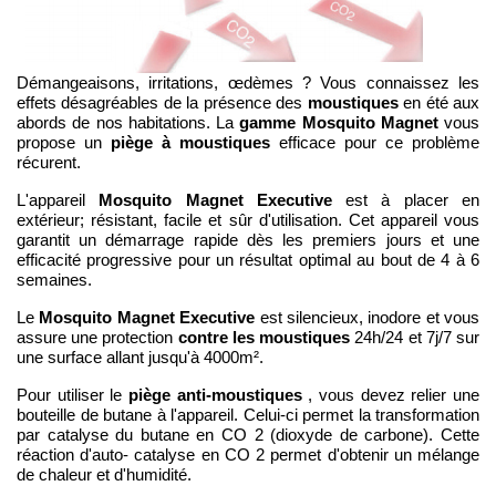
Démangeaisons, irritations, œdèmes ? Vous connaissez les
moustiques
effets désagréables de la présence des
en été aux
gamme Mosquito Magnet
abords de nos habitations. La
vous
piège à moustiques
propose un
efficace pour ce problème
récurent.
Mosquito Magnet Executive
L'appareil
est à placer en
extérieur; résistant, facile et sûr d'utilisation. Cet appareil vous
garantit un démarrage rapide dès les premiers jours et une
efficacité progressive pour un résultat optimal au bout de 4 à 6
semaines.
Mosquito Magnet Executive
Le
est silencieux, inodore et vous
contre les moustiques
assure une protection
24h/24 et 7j/7 sur
une surface allant jusqu'à 4000m².
piège anti-moustiques
Pour utiliser le
, vous devez relier une
bouteille de butane à l'appareil. Celui-ci permet la transformation
par catalyse du butane en CO 2 (dioxyde de carbone). Cette
réaction d'auto- catalyse en CO 2 permet d'obtenir un mélange
de chaleur et d'humidité.