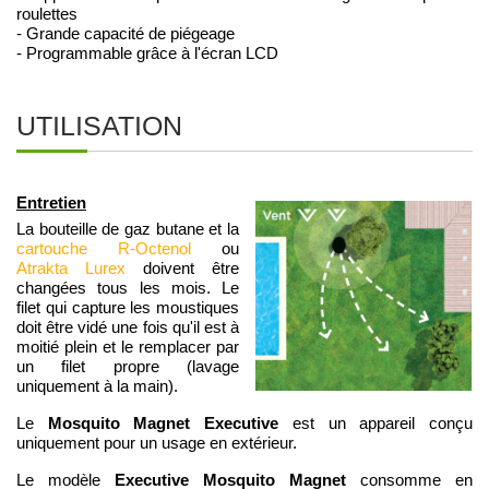
roulettes
- Grande capacité de piégeage
- Programmable grâce à l'écran LCD
UTILISATION
Entretien
La bouteille de gaz butane et la
cartouche R-Octenol
ou
Atrakta Lurex
doivent être
changées tous les mois. Le
filet qui capture les moustiques
doit être vidé une fois qu'il est à
moitié plein et le remplacer par
un filet propre (lavage
uniquement à la main).
Mosquito Magnet Executive
Le
est un appareil conçu
uniquement pour un usage en extérieur.
Executive Mosquito Magnet
Le modèle
consomme en