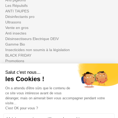
Anti pigeons
Les Répulsifs
ANTI TAUPES
Désinfectants pro
Ultrasons
Vente en gros
Anti insectes
Désinsectiseurs Electrique DEIV
Gamme Bio
Insecticides non soumis à la législation
BLACK FRIDAY
Promotions
Su cuenta

Informations