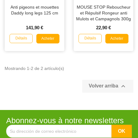
Anti pigeons et mouettes
MOUSE STOP Reboucheur
Daddy long legs 125 cm
et Répulsif Rongeur anti
Mulots et Campagnols 300g
141,90 €
22,90 €
Détails
Détails
Acheter
Acheter
Mostrando 1-2 de 2 artículo(s)

Volver arriba
Abonnez-vous à notre newsletters