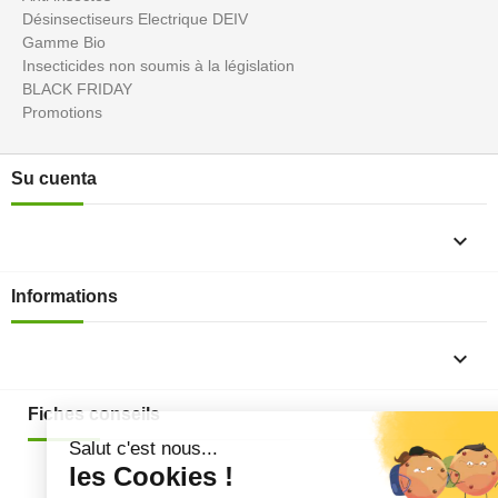
Désinsectiseurs Electrique DEIV
Gamme Bio
Insecticides non soumis à la législation
BLACK FRIDAY
Promotions
Su cuenta

Informations

Fiches conseils
