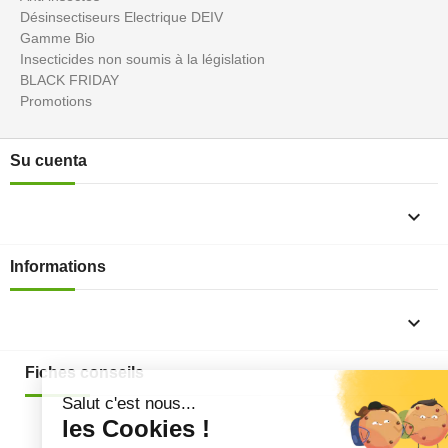
Désinsectiseurs Electrique DEIV
Gamme Bio
Insecticides non soumis à la législation
BLACK FRIDAY
Promotions
Su cuenta

Informations

Fiches conseils
