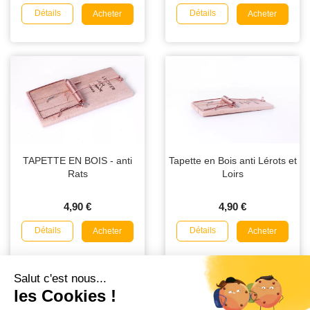
Détails
Détails
Acheter
Acheter
TAPETTE EN BOIS - anti
Tapette en Bois anti Lérots et
Rats
Loirs
4,90 €
4,90 €
Détails
Détails
Acheter
Acheter