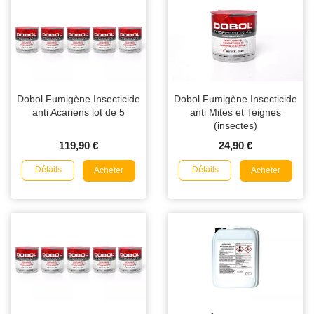
Dobol Fumigène Insecticide
Dobol Fumigène Insecticide
anti Acariens lot de 5
anti Mites et Teignes
(insectes)
119,90 €
24,90 €
Détails
Détails
Acheter
Acheter