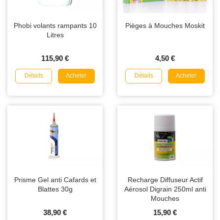
Phobi volants rampants 10
Pièges à Mouches Moskit
Litres
115,90 €
4,50 €
Détails
Détails
Acheter
Acheter
Prisme Gel anti Cafards et
Recharge Diffuseur Actif
Blattes 30g
Aérosol Digrain 250ml anti
Mouches
38,90 €
15,90 €