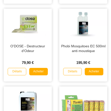
O'DOSE - Destructeur
Phobi Mosquitoes EC 500ml
d'Odeur
anti moustique
79,90 €
195,90 €
Détails
Détails
Acheter
Acheter