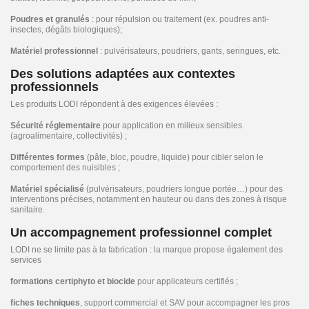
Poudres et granulés
: pour répulsion ou traitement (ex. poudres anti-
insectes, dégâts biologiques);
Matériel professionnel
: pulvérisateurs, poudriers, gants, seringues, etc.
Des solutions adaptées aux contextes
professionnels
Les produits LODI répondent à des exigences élevées :
Sécurité réglementaire
pour application en milieux sensibles
(agroalimentaire, collectivités) ;
Différentes formes
(pâte, bloc, poudre, liquide) pour cibler selon le
comportement des nuisibles ;
Matériel spécialisé
(pulvérisateurs, poudriers longue portée…) pour des
interventions précises, notamment en hauteur ou dans des zones à risque
sanitaire.
Un accompagnement professionnel complet
LODI ne se limite pas à la fabrication : la marque propose également des
services
formations certiphyto et biocide
pour applicateurs certifiés ;
fiches techniques
, support commercial et SAV pour accompagner les pros