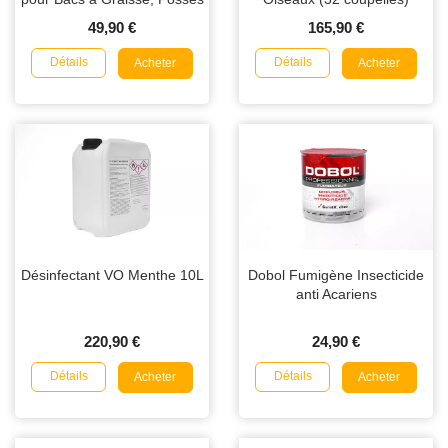
Septiques et Canalisations
49,90 €
165,90 €
Détails
Détails
Acheter
Acheter
Désinfectant VO Menthe 10L
Dobol Fumigène Insecticide
anti Acariens
220,90 €
24,90 €
Détails
Détails
Acheter
Acheter