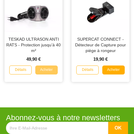
TESKAD ULTRASON ANTI
SUPERCAT CONNECT -
RATS - Protection jusqu’à 40
Détecteur de Capture pour
m²
piège à rongeur
49,90 €
19,90 €
Détails
Détails
Acheter
Acheter
Abonnez-vous à notre newsletters