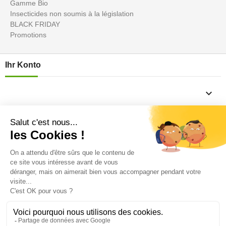
Gamme Bio
Insecticides non soumis à la législation
BLACK FRIDAY
Promotions
Ihr Konto

Informations

Fiches conseils

Insecte