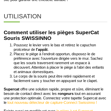
UTILISATION
Comment utiliser les pièges SuperCat
Souris SWISSINNO
Poussez le levier vers le bas et retirez le capuchon
protceteur de
l'appât
.
Placez le piège à l'endroit opportun, disposez-le de
préférence avec l'ouverture dirigée vers le mur. Sachez
que les souris traversent rarement un espace à
découvert. Attention à placer le piège à l'abri des enfants
et animaux domestiques.
Le corps de la souris peut être retiré rapidement et
facilement sans y toucher en appuyant sur le clapet.
Supercat
offre une solution rapide, propre et sûre, éliminant le
rongeurs
besoin de contact direct avec les
tout en assurant
une protection optimale. Connectez votre tapette Supercat avec
le
tout nouveau détecteur de capture-Connect Swissinno !
Existe aussi en modèle rat avec
le piège à rat Supercat
.