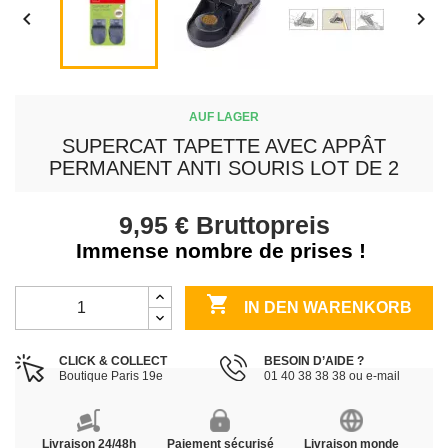


AUF LAGER
SUPERCAT TAPETTE AVEC APPÂT
PERMANENT ANTI SOURIS LOT DE 2
9,95 €
Bruttopreis
Immense nombre de prises !

IN DEN WARENKORB
CLICK & COLLECT
BESOIN D’AIDE ?
Boutique Paris 19e
01 40 38 38 38 ou e-mail
Livraison 24/48h
Paiement sécurisé
Livraison monde