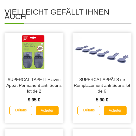
VIELLEICHT GEFÄLLT IHNEN
AUCH
SUPERCAT TAPETTE avec
SUPERCAT APPÂTS de
Appât Permanent anti Souris
Remplacement anti Souris lot
lot de 2
de 6
9,95 €
5,90 €
Détails
Détails
Acheter
Acheter