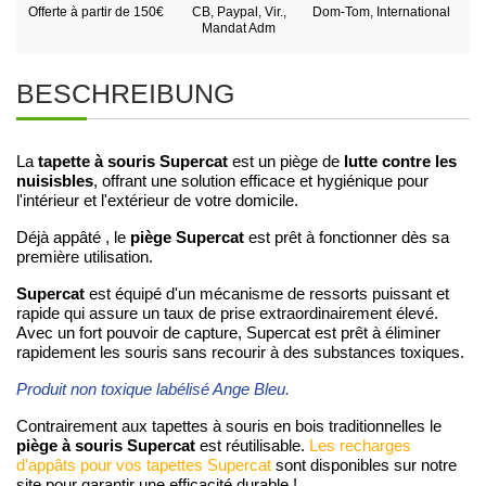
Offerte à partir de 150€
CB, Paypal, Vir.,
Dom-Tom, International
Mandat Adm
BESCHREIBUNG
tapette à souris Supercat
lutte contre les
La
est un piège de
nuisisbles
, offrant une solution efficace et hygiénique pour
l'intérieur et l'extérieur de votre domicile.
piège Supercat
Déjà appâté , le
est prêt à fonctionner dès sa
première utilisation.
Supercat
est équipé d'un mécanisme de ressorts puissant et
rapide qui assure un taux de prise extraordinairement élevé.
Avec un fort pouvoir de capture, Supercat est prêt à éliminer
rapidement les souris sans recourir à des substances toxiques.
Produit non toxique labélisé Ange Bleu.
Contrairement aux tapettes à souris en bois traditionnelles le
piège à souris Supercat
est réutilisable.
Les recharges
d'appâts pour vos tapettes Supercat
sont disponibles sur notre
site pour garantir une efficacité durable !