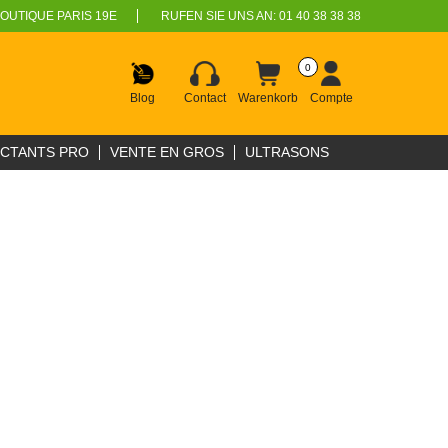
OUTIQUE PARIS 19E
RUFEN SIE UNS AN:
01 40 38 38 38
0
Blog
Contact
Warenkorb
Compte
ECTANTS PRO
VENTE EN GROS
ULTRASONS