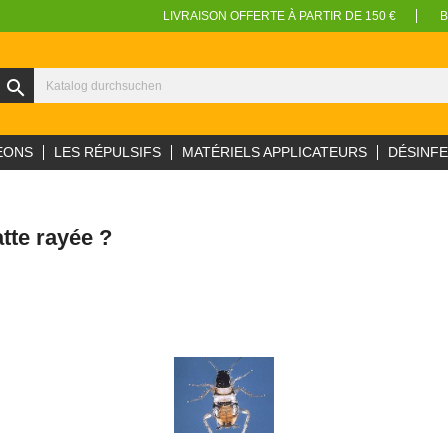
LIVRAISON OFFERTE À PARTIR DE 150 €
B
search
EONS
LES RÉPULSIFS
MATÉRIELS APPLICATEURS
DÉSINF
atte rayée ?