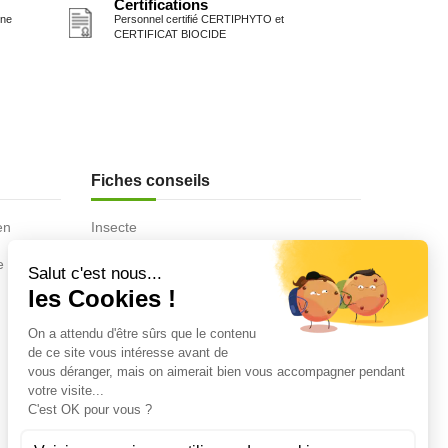
Certifications
one
Personnel certifié CERTIPHYTO et
CERTIFICAT BIOCIDE
Fiches conseils
en
Insecte
Rongeurs
e de la