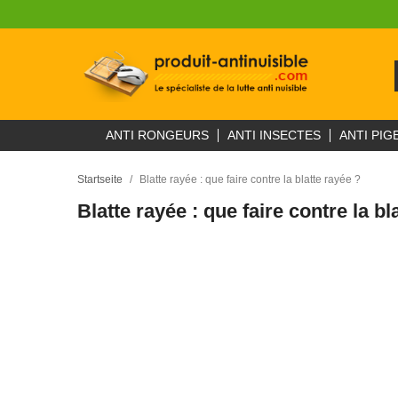
ANTI RONGEURS
ANTI INSECTES
ANTI PIG
Startseite
Blatte rayée : que faire contre la blatte rayée ?
Blatte rayée : que faire contre la bl