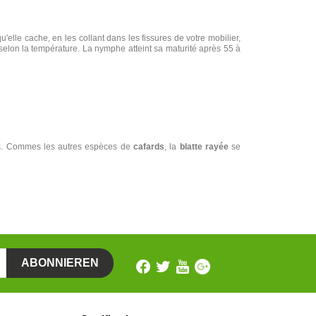
lle cache, en les collant dans les fissures de votre mobilier,
 selon la température. La nymphe atteint sa maturité après 55 à
ls. Commes les autres espèces de
cafards
, la
blatte rayée
se