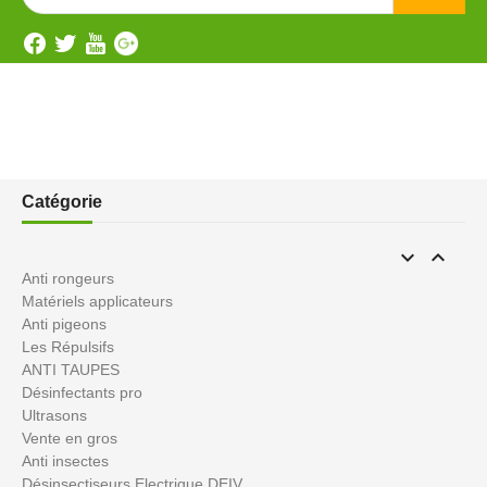
Catégorie


Anti rongeurs
Matériels applicateurs
Anti pigeons
Les Répulsifs
ANTI TAUPES
Désinfectants pro
Ultrasons
Vente en gros
Anti insectes
Désinsectiseurs Electrique DEIV