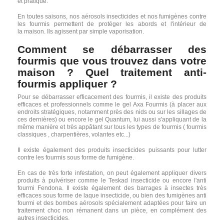
et pratique.
En toutes saisons, nos aérosols insecticides et nos fumigènes contre
les fourmis permettent de protéger les abords et l'intérieur de
la maison. Ils agissent par simple vaporisation.
Comment se débarrasser des
fourmis que vous trouvez dans votre
maison ? Quel traitement anti-
fourmis appliquer ?
Pour se débarrasser efficacement des fourmis, il existe des produits
efficaces et professionnels comme le gel Axa Fourmis (à placer aux
endroits stratégiques, notamment près des nids ou sur les sillages de
ces dernières) ou encore le gel Quantum, lui aussi s'appliquant de la
même manière et très appâtant sur tous les types de fourmis ( fourmis
classiques , charpentières, volantes etc...)
Il existe également des produits insecticides puissants pour lutter
contre les fourmis sous forme de fumigène.
En cas de très forte infestation, on peut également appliquer divers
produits à pulvériser comme le Teskad insecticide ou encore l'anti
fourmi Fendona. Il existe également des barrages à insectes très
efficaces sous forme de laque insecticide, ou bien des fumigènes anti
fourmi et des bombes aérosols spécialement adaptées pour faire un
traitement choc non rémanent dans un pièce, en complément des
autres insecticides.