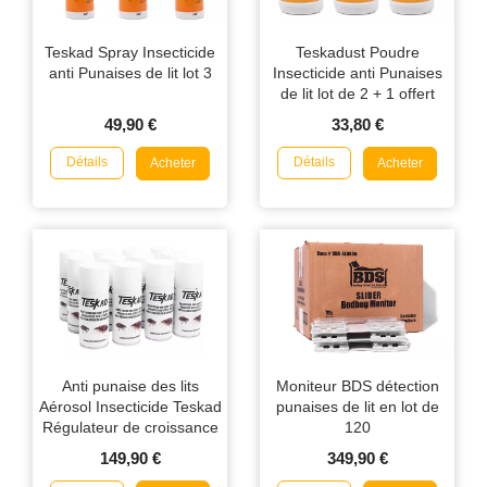
Teskad Spray Insecticide
Teskadust Poudre
anti Punaises de lit lot 3
Insecticide anti Punaises
de lit lot de 2 + 1 offert
49,90 €
33,80 €
Détails
Détails
Acheter
Acheter
Anti punaise des lits
Moniteur BDS détection
Aérosol Insecticide Teskad
punaises de lit en lot de
Régulateur de croissance
120
150ml en lot de 12
149,90 €
349,90 €