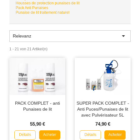
Housses de protection punaises de lit
Pack Anti Punaises
Punaise de lit traitement naturel

Relevanz
1 - 21 von 21 Artikel(n)
PACK COMPLET - anti
SUPER PACK COMPLET -
Punaises de lit
Anti Puces/Punaises de lit
avec Pulvérisateur 5L
55,90 €
74,90 €
Détails
Détails
Acheter
Acheter