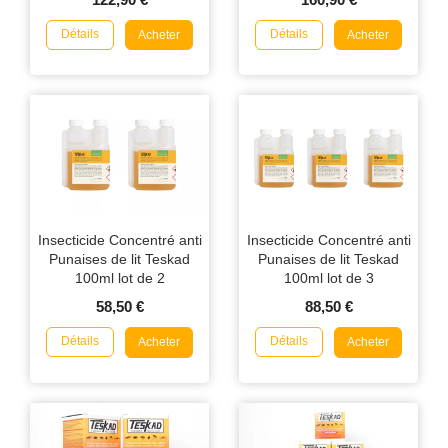
Détails
Détails
Acheter
Acheter
Insecticide Concentré anti
Insecticide Concentré anti
Punaises de lit Teskad
Punaises de lit Teskad
100ml lot de 2
100ml lot de 3
58,50 €
88,50 €
Détails
Détails
Acheter
Acheter