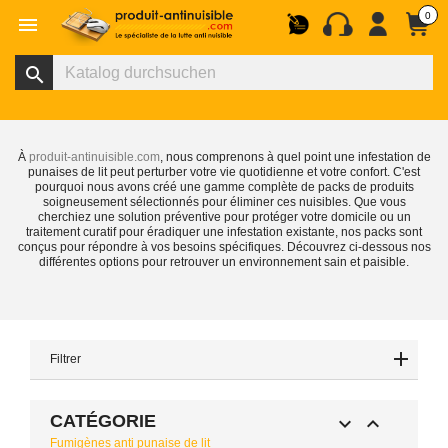
0

search
À
produit-antinuisible.com
, nous comprenons à quel point une infestation de
punaises de lit peut perturber votre vie quotidienne et votre confort. C'est
pourquoi nous avons créé une gamme complète de packs de produits
soigneusement sélectionnés pour éliminer ces nuisibles. Que vous
cherchiez une solution préventive pour protéger votre domicile ou un
traitement curatif pour éradiquer une infestation existante, nos packs sont
conçus pour répondre à vos besoins spécifiques. Découvrez ci-dessous nos
différentes options pour retrouver un environnement sain et paisible.
Filtrer
CATÉGORIE


Fumigènes anti punaise de lit