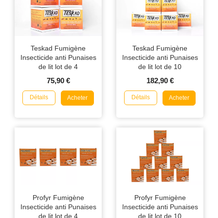
Teskad Fumigène
Teskad Fumigène
Insecticide anti Punaises
Insecticide anti Punaises
de lit lot de 4
de lit lot de 10
75,90 €
182,90 €
Détails
Détails
Acheter
Acheter
Profyr Fumigène
Profyr Fumigène
Insecticide anti Punaises
Insecticide anti Punaises
de lit lot de 4
de lit lot de 10