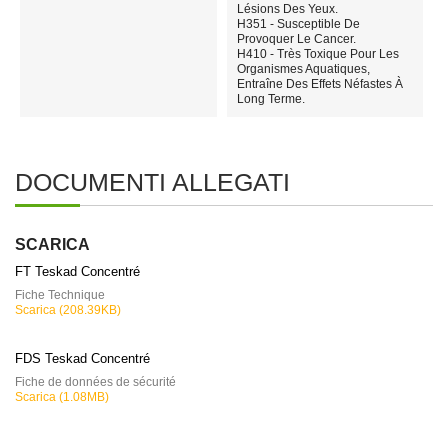
Lésions Des Yeux.
H351 - Susceptible De
Provoquer Le Cancer.
H410 - Très Toxique Pour Les
Organismes Aquatiques,
Entraîne Des Effets Néfastes À
Long Terme.
DOCUMENTI ALLEGATI
SCARICA
FT Teskad Concentré
Fiche Technique
Scarica (208.39KB)
FDS Teskad Concentré
Fiche de données de sécurité
Scarica (1.08MB)