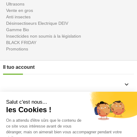
Ultrasons
Vente en gros
Anti insectes
Désinsectiseurs Electrique DEIV
Gamme Bio
Insecticides non soumis à la législation
BLACK FRIDAY
Promotions
Il tuo account

Informations

Fiches conseils