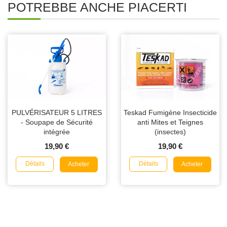
POTREBBE ANCHE PIACERTI
PULVÉRISATEUR 5 LITRES
Teskad Fumigène Insecticide
- Soupape de Sécurité
anti Mites et Teignes
intégrée
(insectes)
19,90 €
19,90 €
Détails
Détails
Acheter
Acheter