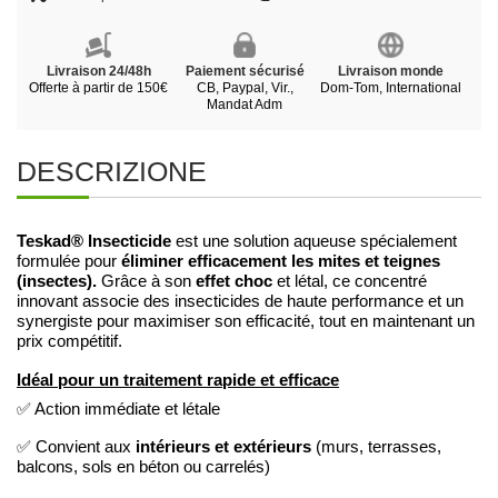
Livraison 24/48h
Paiement sécurisé
Livraison monde
Offerte à partir de 150€
CB, Paypal, Vir.,
Dom-Tom, International
Mandat Adm
DESCRIZIONE
Teskad® Insecticide
est une solution aqueuse spécialement
éliminer efficacement les mites et teignes
formulée pour
(insectes).
effet choc
Grâce à son
et létal, ce concentré
innovant associe des insecticides de haute performance et un
synergiste pour maximiser son efficacité, tout en maintenant un
prix compétitif.
Idéal pour un traitement rapide et efficace
✅ Action immédiate et létale
intérieurs et extérieurs
✅ Convient aux
(murs, terrasses,
balcons, sols en béton ou carrelés)