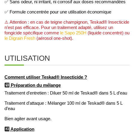
✅ Sans odeur, ni irritant, ni corrosif aux doses recommandées
✅ Formule concentrée pour une utilisation économique
⚠️ Attention : en cas de teigne champignon, Teskad® Insecticide
n’est pas efficace. Pour un traitement adapté, utilisez un
fongicide spécifique comme
le Sapo 250H
(liquide concentré) ou
le Digrain Fresh
(aérosol one-shot).
UTILISATION
Comment utiliser Teskad® Insecticide ?
1️⃣ Préparation du mélange
Traitement d’entretien : Diluer 50 ml de Teskad® dans 5 L d’eau
Traitement d’attaque : Mélanger 100 ml de Teskad® dans 5 L
d’eau
Bien agiter avant usage.
2️⃣ Application