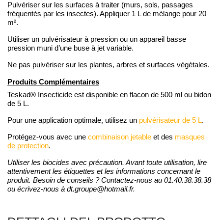
Pulvériser sur les surfaces à traiter (murs, sols, passages
fréquentés par les insectes). Appliquer 1 L de mélange pour 20
m².
Utiliser un pulvérisateur à pression ou un appareil basse
pression muni d’une buse à jet variable.
Ne pas pulvériser sur les plantes, arbres et surfaces végétales.
Produits Complémentaires
Teskad® Insecticide est disponible en flacon de 500 ml ou bidon
de 5 L.
Pour une application optimale, utilisez un
pulvérisateur de 5 L
.
Protégez-vous avec une
combinaison jetable
et des
masques
de protection
.
Utiliser les biocides avec précaution. Avant toute utilisation, lire
attentivement les étiquettes et les informations concernant le
produit.
Besoin de conseils ? Contactez-nous au 01.40.38.38.38
ou écrivez-nous à dt.groupe@hotmail.fr.