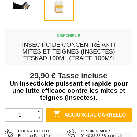
DISPONIBILE
INSECTICIDE CONCENTRÉ ANTI
MITES ET TEIGNES (INSECTES)
TESKAD 100ML (TRAITE 100M²)
29,90 €
Tasse incluse
Un insecticide puissant et rapide pour
une lutte efficace contre les mites et
teignes (insectes).

AGGIUNGI AL CARRELLO
CLICK & COLLECT
BESOIN D’AIDE ?
Boutique Paris 19e
01 40 38 38 38 ou e-mail