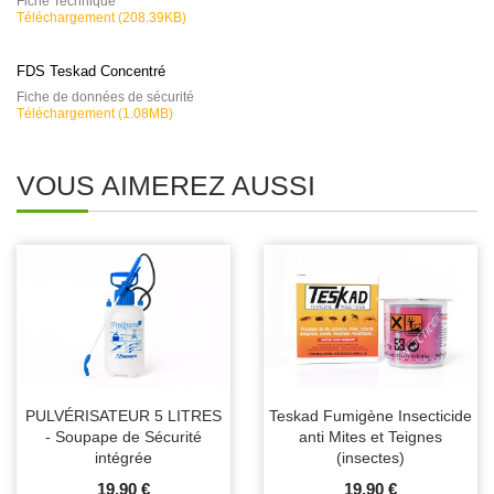
Fiche Technique
Téléchargement (208.39KB)
FDS Teskad Concentré
Fiche de données de sécurité
Téléchargement (1.08MB)
VOUS AIMEREZ AUSSI
PULVÉRISATEUR 5 LITRES
Teskad Fumigène Insecticide
- Soupape de Sécurité
anti Mites et Teignes
intégrée
(insectes)
19,90 €
19,90 €