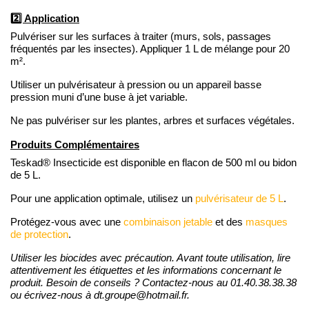
2️⃣ Application
Pulvériser sur les surfaces à traiter (murs, sols, passages
fréquentés par les insectes). Appliquer 1 L de mélange pour 20
m².
Utiliser un pulvérisateur à pression ou un appareil basse
pression muni d’une buse à jet variable.
Ne pas pulvériser sur les plantes, arbres et surfaces végétales.
Produits Complémentaires
Teskad® Insecticide est disponible en flacon de 500 ml ou bidon
de 5 L.
Pour une application optimale, utilisez un
pulvérisateur de 5 L
.
Protégez-vous avec une
combinaison jetable
et des
masques
de protection
.
Utiliser les biocides avec précaution. Avant toute utilisation, lire
attentivement les étiquettes et les informations concernant le
produit.
Besoin de conseils ? Contactez-nous au 01.40.38.38.38
ou écrivez-nous à dt.groupe@hotmail.fr.