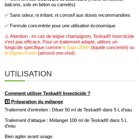
balcons, sols en béton ou carrelés)
✅ Sans odeur, ni irritant, ni corrosif aux doses recommandées
✅ Formule concentrée pour une utilisation économique
⚠️ Attention : en cas de teigne champignon, Teskad® Insecticide
n’est pas efficace. Pour un traitement adapté, utilisez un
fongicide spécifique comme
le Sapo 250H
(liquide concentré) ou
le Digrain Fresh
(aérosol one-shot).
UTILISATION
Comment utiliser Teskad® Insecticide ?
1️⃣ Préparation du mélange
Traitement d’entretien : Diluer 50 ml de Teskad® dans 5 L d’eau
Traitement d’attaque : Mélanger 100 ml de Teskad® dans 5 L
d’eau
Bien agiter avant usage.