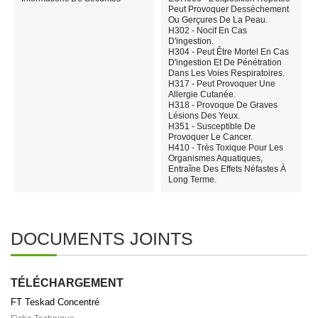
Peut Provoquer Dessèchement
Ou Gerçures De La Peau.
H302 - Nocif En Cas
D'ingestion.
H304 - Peut Être Mortel En Cas
D'ingestion Et De Pénétration
Dans Les Voies Respiratoires.
H317 - Peut Provoquer Une
Allergie Cutanée.
H318 - Provoque De Graves
Lésions Des Yeux.
H351 - Susceptible De
Provoquer Le Cancer.
H410 - Très Toxique Pour Les
Organismes Aquatiques,
Entraîne Des Effets Néfastes À
Long Terme.
DOCUMENTS JOINTS
TÉLÉCHARGEMENT
FT Teskad Concentré