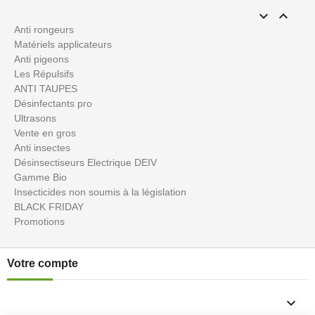


Anti rongeurs
Matériels applicateurs
Anti pigeons
Les Répulsifs
ANTI TAUPES
Désinfectants pro
Ultrasons
Vente en gros
Anti insectes
Désinsectiseurs Electrique DEIV
Gamme Bio
Insecticides non soumis à la législation
BLACK FRIDAY
Promotions
Votre compte
