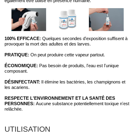
également être utilisé en présence humaine.
100% EFFICACE:
Quelques secondes d'exposition suffisent à
provoquer la mort des adultes et des larves.
PRATIQUE:
On peut produire cette vapeur partout.
ÉCONOMIQUE:
Pas besoin de produits, l'eau est l'unique
composant.
DÉSINFECTANT:
Il élimine les bactéries, les champignons et
les acariens.
RESPECTE L'ENVIRONNEMENT ET LA SANTÉ DES
PERSONNES:
Aucune substance potentiellement toxique n'est
relâchée.
UTILISATION