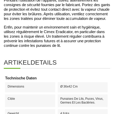
Pendant l'utilisation de l'appareil, suivez attentivement les
consignes de sécurité fournies par le fabricant. Portez des gants
de protection et évitez tout contact direct avec la vapeur chaude
pour éviter les brûlures. Après utilisation, ventilez correctement
les zones traitées pour éliminer toute accumulation de vapeur.
Enfin, pour maintenir un environnement sain et hygiénique,
utilisez régulièrement le Cimex Eradicator, en particulier dans
les zones à risque élevé. Un traitement régulier contribuera à
prévenir les infestations futures et à assurer une protection
continue contre les punaises de lit.
ARTIKELDETAILS
Technische Daten
Dimensions
Ø 36x42 Cm
Cible
Punaises De Lits, Puces, Virus,
Germes Et Les Bactéries.
Gewicht
4,9 Kg