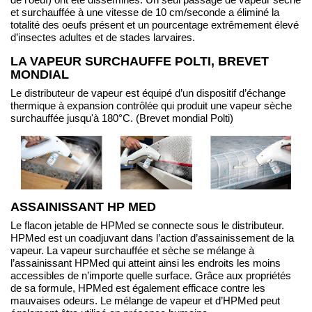
et surchauffée à une vitesse de 10 cm/seconde a éliminé la
totalité des oeufs présent et un pourcentage extrêmement élevé
d’insectes adultes et de stades larvaires.
LA VAPEUR SURCHAUFFE POLTI, BREVET
MONDIAL
Le distributeur de vapeur est équipé d’un dispositif d’échange
thermique à expansion contrôlée qui produit une vapeur sèche
surchauffée jusqu'à 180°C. (Brevet mondial Polti)
ASSAINISSANT HP MED
Le flacon jetable de HPMed se connecte sous le distributeur.
HPMed est un coadjuvant dans l’action d’assainissement de la
vapeur. La vapeur surchauffée et sèche se mélange à
l’assainissant HPMed qui atteint ainsi les endroits les moins
accessibles de n’importe quelle surface. Grâce aux propriétés
de sa formule, HPMed est également efficace contre les
mauvaises odeurs. Le mélange de vapeur et d’HPMed peut