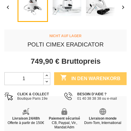


NICHT AUF LAGER
POLTI CIMEX ERADICATOR
749,90 €
Bruttopreis

IN DEN WARENKORB
CLICK & COLLECT
BESOIN D’AIDE ?
Boutique Paris 19e
01 40 38 38 38 ou e-mail
Livraison 24/48h
Paiement sécurisé
Livraison monde
Offerte à partir de 150€
CB, Paypal, Vir.,
Dom-Tom, International
Mandat Adm