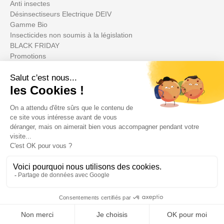
Anti insectes
Désinsectiseurs Electrique DEIV
Gamme Bio
Insecticides non soumis à la législation
BLACK FRIDAY
Promotions
Ihr Konto

Informations

Fiches conseils
