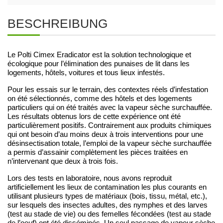
BESCHREIBUNG
Le Polti Cimex Eradicator est la solution technologique et
écologique pour l’élimination des punaises de lit dans les
logements, hôtels, voitures et tous lieux infestés.
Pour les essais sur le terrain, des contextes réels d’infestation
on été sélectionnés, comme des hôtels et des logements
particuliers qui on été traités avec la vapeur sèche surchauffée.
Les résultats obtenus lors de cette expérience ont été
particulièrement positifs. Contrairement aux produits chimiques
qui ont besoin d’au moins deux à trois interventions pour une
désinsectisation totale, l’emploi de la vapeur sèche surchauffée
a permis d’assainir complètement les pièces traitées en
n’intervenant que deux à trois fois.
Lors des tests en laboratoire, nous avons reproduit
artificiellement les lieux de contamination les plus courants en
utilisant plusieurs types de matériaux (bois, tissu, métal, etc.),
sur lesquels des insectes adultes, des nymphes et des larves
(test au stade de vie) ou des femelles fécondées (test au stade
de l’oeuf) ont été disséminés. Un seul passage de vapeur sèche