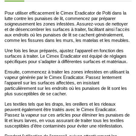
Pour utiliser efficacement le Cimex Eradicator de Polti dans la
lutte contre les punaises de lit, commencez par préparer
soigneusement les zones infestées. Assurez-vous de nettoyer
et de désencombrer les surfaces à traiter, facilitant ainsi l'accès
aux endroits où les punaises de lit se cachent généralement,
comme les fissures dans les murs, les matelas et les meubles.
Une fois les lieux préparés, ajustez l'appareil en fonction des
surfaces à traiter. Le Cimex Eradicator est équipé de réglages
spécifiques pour s'adapter à différentes surfaces et matériaux.
Ensuite, commencez à traiter les zones infestées en utilisant la
vapeur générée par le Cimex Eradicator. Passez lentement
l'appareil sur les surfaces affectées, en insistant
particulièrement sur les endroits où les punaises de lit sont les
plus susceptibles de se cacher.
Les textiles tels que les draps, les oreillers et les rideaux
peuvent également être traités avec le Cimex Eradicator.
Passez la vapeur sur ces articles pour éliminer les punaises de
lit et leurs larves, en vous assurant de traiter tous les textiles
susceptibles d'être contaminés pour éviter une réinfestation.