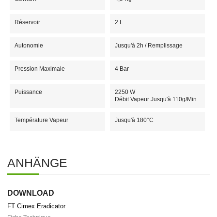
Réservoir
2 L
Autonomie
Jusqu'à 2h / Remplissage
Pression Maximale
4 Bar
Puissance
2250 W
Débit Vapeur Jusqu'à 110g/min
Température Vapeur
Jusqu'à 180°C
ANHÄNGE
DOWNLOAD
FT Cimex Eradicator