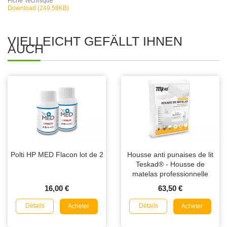
Fiche Technique
Download (249.58KB)
VIELLEICHT GEFÄLLT IHNEN
AUCH
Polti HP MED Flacon lot de 2
Housse anti punaises de lit
Teskad® - Housse de
matelas professionnelle
16,00 €
63,50 €
Détails
Détails
Acheter
Acheter