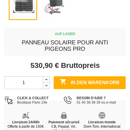
AUF LAGER
PANNEAU SOLAIRE POUR ANTI
PIGEONS PRO
530,90 €
Bruttopreis

IN DEN WARENKORB
CLICK & COLLECT
BESOIN D’AIDE ?
Boutique Paris 19e
01 40 38 38 38 ou e-mail
Livraison 24/48h
Paiement sécurisé
Livraison monde
Offerte à partir de 150€
CB, Paypal, Vir.,
Dom-Tom, International