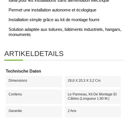
Idéal pour les installations sans alimentation électrique
Permet une installation autonome et écologique
Installation simple grâce au kit de montage fourni
Solution adaptée aux toitures, bâtiments industriels, hangars,
monuments
ARTIKELDETAILS
Technische Daten
Dimensions
28,6 X 20,3 X 3,2 Cm
Contenu
Le Panneau, Kit De Montage Et
Câbles (longueur 1.80 M.)
Garantie
2 Ans