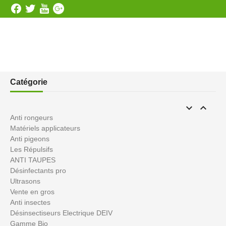
Catégorie


Anti rongeurs
Matériels applicateurs
Anti pigeons
Les Répulsifs
ANTI TAUPES
Désinfectants pro
Ultrasons
Vente en gros
Anti insectes
Désinsectiseurs Electrique DEIV
Gamme Bio