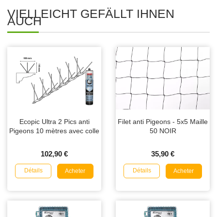
VIELLEICHT GEFÄLLT IHNEN
AUCH
Ecopic Ultra 2 Pics anti
Filet anti Pigeons - 5x5 Maille
Pigeons 10 mètres avec colle
50 NOIR
102,90 €
35,90 €
Détails
Détails
Acheter
Acheter