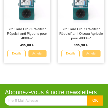
Bird Gard Pro 35 Weitech
Bird Gard Pro 71 Weitech
Répulsif anti Pigeons pour
Répulsif anti Oiseau Agricole
4000m²
pour 4000m²
495,00 €
595,90 €
Détails
Détails
Acheter
Acheter
Abonnez-vous à notre newsletters