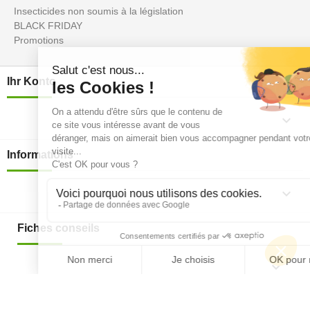
Insecticides non soumis à la législation
BLACK FRIDAY
Promotions
Ihr Konto

Informations

Fiches conseils

Insecte