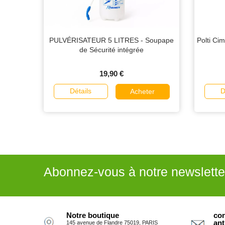
PULVÉRISATEUR 5 LITRES - Soupape
Polti Ci
de Sécurité intégrée
19,90 €
Détails
D
Acheter
Abonnez-vous à notre newslette
Notre boutique
con
ant
145 avenue de Flandre 75019, PARIS