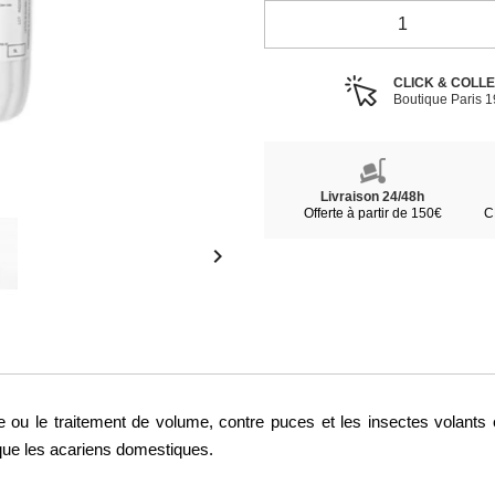
CLICK & COLL
Boutique Paris 
Livraison 24/48h
Offerte à partir de 150€
C

ou le traitement de volume, contre puces et les insectes volants et
que les acariens domestiques.