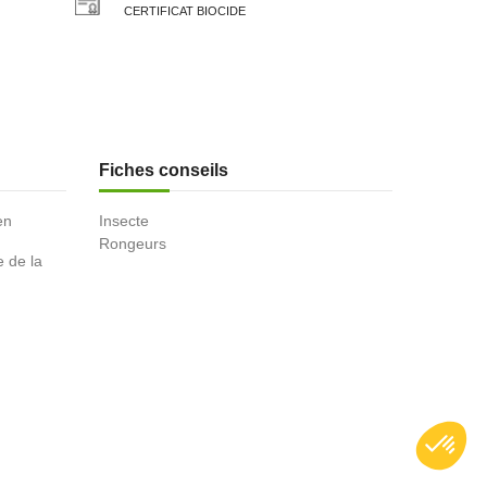
CERTIFICAT BIOCIDE
Fiches conseils
en
Insecte
Rongeurs
e de la