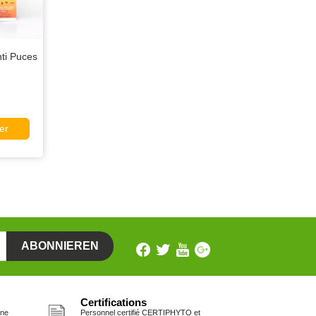
ti Puces
er
Certifications
one
Personnel certifié CERTIPHYTO et