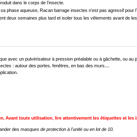
roduit dans le corps de l'insecte. 
 phase aqueuse, Racan barrage insectes n'est pas agressif pour 
ment deux semaines plus tard et isoler tous les vêtements avant de les 
ique avec un pulvérisateur à pression préalable ou à gâchette, ou au 
ectes : autour des portes, fenêtres, en bas des murs.... 
plication.
n. Avant toute utilisation, lire attentivement les étiquettes et le
mander des 
masques de protection à l'
unité
 ou en 
lot de 10
.