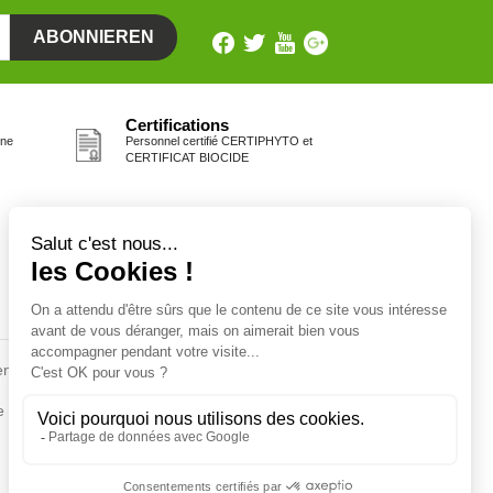
Certifications
one
Personnel certifié CERTIPHYTO et
CERTIFICAT BIOCIDE
Fiches conseils
en
Insecte
Rongeurs
e de la