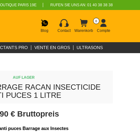
OUTIQUE PARIS 19E
RUFEN SIE UNS AN:
01 40 38 38 38
0
Blog
Contact
Warenkorb
Compte
ECTANTS PRO
VENTE EN GROS
ULTRASONS
AUF LAGER
RRAGE RACAN INSECTICIDE
I PUCES 1 LITRE
,90 €
Bruttopreis
anti puces Barrage aux Insectes