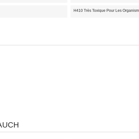
H410 Très Toxique Pour Les Organisme
 AUCH