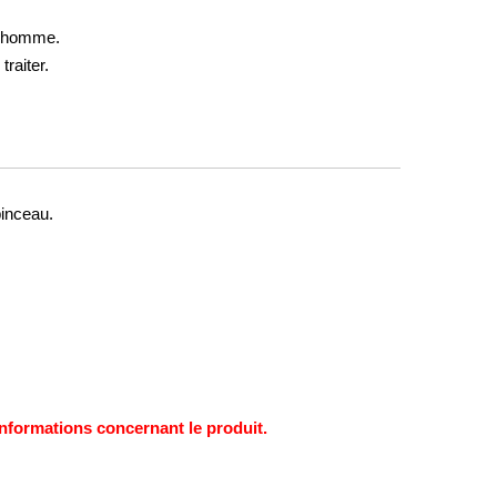
l'homme.
traiter.
pinceau.
s informations concernant le produit.