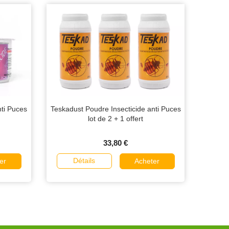
ti Puces
Teskadust Poudre Insecticide anti Puces
lot de 2 + 1 offert
33,80 €
Détails
er
Acheter