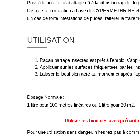
Possède un effet d'abattage dû à la diffusion rapide du p
De par sa formulation à base de CYPERMETHRINE et sa
En cas de forte infestations de puces, réitérer le traite
UTILISATION
Racan barrage insectes est prêt à l'emploi s'appl
Appliquer sur les surfaces fréquentées par les ins
Laisser le local bien aéré au moment et après l'ap
Dosage Normale :
1 litre pour 100 mètres linéaires ou 1 litre pour 20 m2. 
Utiliser les biocides avec précautio
Pour une utilisation sans danger, n'hésitez pas à com