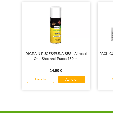
DIGRAIN PUCES/PUNAISES - Aérosol
PACK CO
One Shot anti Puces 150 ml
14,90 €
Détails
D
Acheter