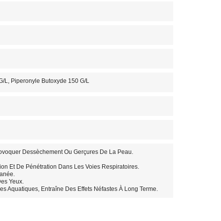
 G/l, Piperonyle Butoxyde 150 G/l
rovoquer Dessèchement Ou Gerçures De La Peau.
ion Et De Pénétration Dans Les Voies Respiratoires.
tanée.
Des Yeux.
s Aquatiques, Entraîne Des Effets Néfastes À Long Terme.