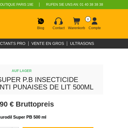
OUTIQUE PARIS 19E
RUFEN SIE UNS AN:
01 40 38 38 38
0
Blog
Contact
Warenkorb
Compte
ECTANTS PRO
VENTE EN GROS
ULTRASONS
AUF LAGER
SUPER P.B INSECTICIDE
TI PUNAISES DE LIT 500ML
,90 €
Bruttopreis
urodil Super PB 500 ml