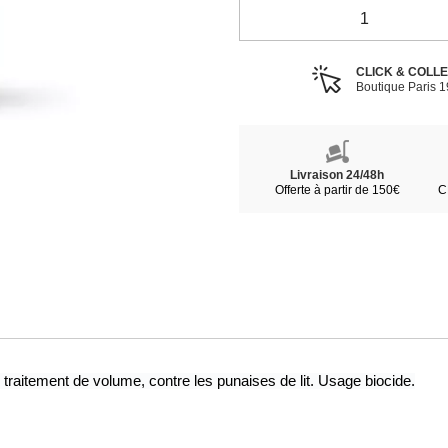
CLICK & COLL
Boutique Paris 
Livraison 24/48h
Offerte à partir de 150€
C
traitement de volume, contre les punaises de lit. Usage biocide.