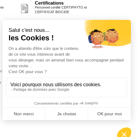
Certifications
one
Personnel certifié CERTIPHYTO et
CERTIFICAT BIOCIDE
Fiches conseils
en
Insecte
Rongeurs
e de la