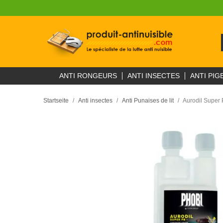
ANTI RONGEURS
ANTI INSECTES
ANTI PIG
Startseite
Anti insectes
Anti Punaises de lit
Aurodil Super 