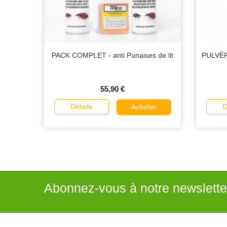
PACK COMPLET - anti Punaises de lit
PULVÉR
55,90 €
Détails
D
Acheter
Abonnez-vous à notre newslette