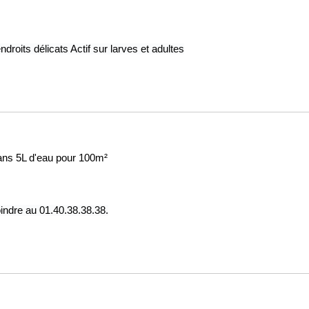
ndroits délicats Actif sur larves et adultes
dans 5L d'eau pour 100m²
indre au 01.40.38.38.38.