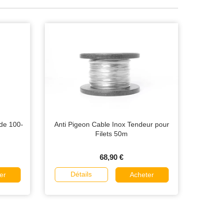
 de 100-
Anti Pigeon Cable Inox Tendeur pour
Filets 50m
68,90 €
Détails
er
Acheter