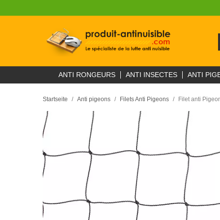
ANTI RONGEURS
ANTI INSECTES
ANTI PIG
Startseite
Anti pigeons
Filets Anti Pigeons
Filet anti Pige