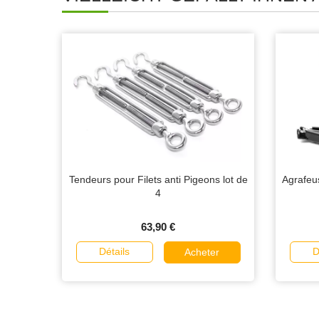
Tendeurs pour Filets anti Pigeons lot de
Agrafeus
4
63,90 €
Détails
D
Acheter