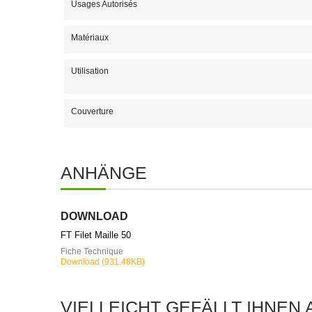
Usages Autorisés
Matériaux
Utilisation
Couverture
ANHÄNGE
DOWNLOAD
FT Filet Maille 50
Fiche Technique
Download (931.48KB)
VIELLEICHT GEFÄLLT IHNEN