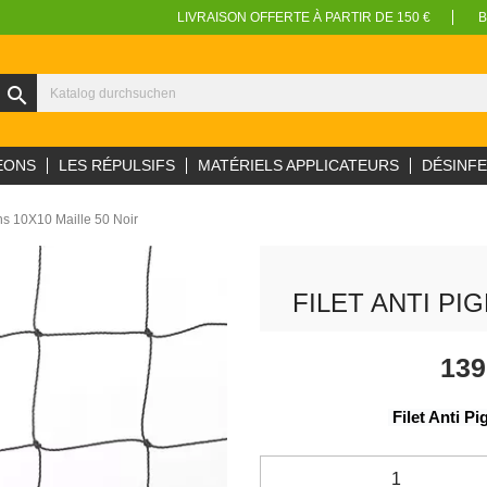
LIVRAISON OFFERTE À PARTIR DE 150 €
B
search
EONS
LES RÉPULSIFS
MATÉRIELS APPLICATEURS
DÉSINF
ons 10X10 Maille 50 Noir
FILET ANTI PI
139
 Filet Anti P