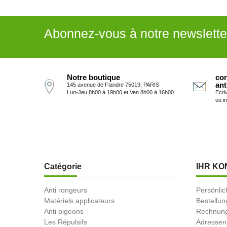
Abonnez-vous à notre newslette
Notre boutique
con
ant
145 avenue de Flandre 75019, PARIS
Lun-Jeu 8h00 à 19h00 et Ven 8h00 à 16h00
Ecri
ou i
Catégorie
IHR KO
Anti rongeurs
Persönlic
Matériels applicateurs
Bestellu
Anti pigeons
Rechnung
Les Répulsifs
Adressen