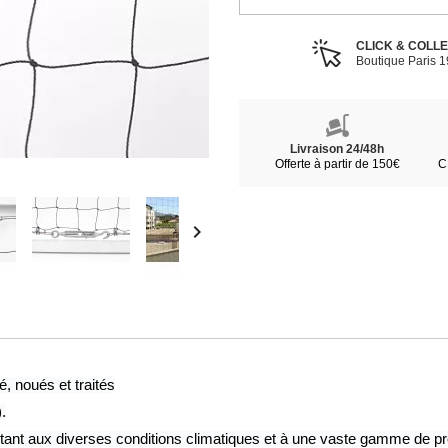
CLICK & COLL
Boutique Paris 
Livraison 24/48h
Offerte à partir de 150€
C

é, noués et traités
.
tant aux diverses conditions climatiques et à une vaste gamme de pr