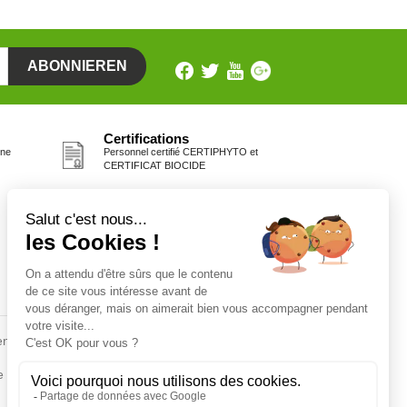
Certifications
one
Personnel certifié CERTIPHYTO et
CERTIFICAT BIOCIDE
Fiches conseils
en
Insecte
Rongeurs
e de la