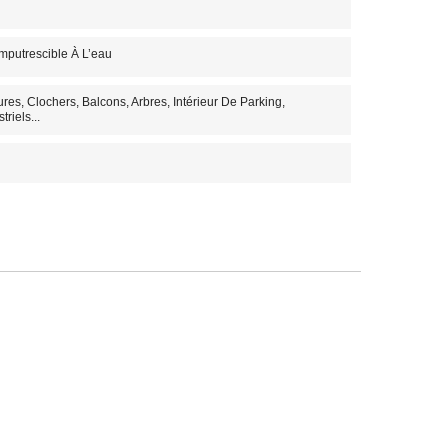
mputrescible À L’eau
ures, Clochers, Balcons, Arbres, Intérieur De Parking,
riels...