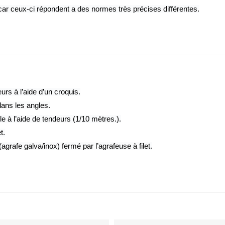
 car ceux-ci répondent a des normes très précises différentes.
rs à l’aide d’un croquis.
dans les angles.
le à l’aide de tendeurs (1/10 mètres.).
t.
grafe galva/inox) fermé par l’agrafeuse à filet.