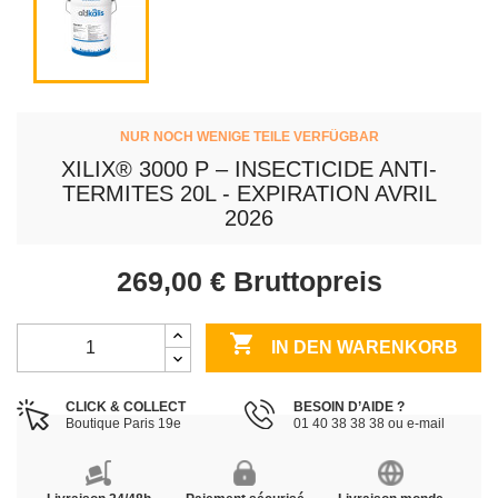
NUR NOCH WENIGE TEILE VERFÜGBAR
XILIX® 3000 P – INSECTICIDE ANTI-
TERMITES 20L - EXPIRATION AVRIL
2026
269,00 €
Bruttopreis

IN DEN WARENKORB
CLICK & COLLECT
BESOIN D’AIDE ?
Boutique Paris 19e
01 40 38 38 38 ou e-mail