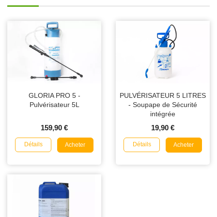
GLORIA PRO 5 -
PULVÉRISATEUR 5 LITRES
Pulvérisateur 5L
- Soupape de Sécurité
intégrée
159,90 €
19,90 €
Détails
Détails
Acheter
Acheter