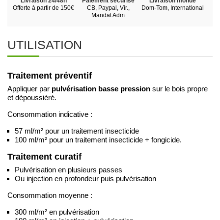
Livraison 24/48h
Paiement sécurisé
Livraison monde
Offerte à partir de 150€
CB, Paypal, Vir.,
Dom-Tom, International
Mandat Adm
UTILISATION
Traitement préventif
pulvérisation basse pression
Appliquer par
sur le bois propre
et dépoussiéré.
Consommation indicative :
57 ml/m² pour un traitement insecticide
100 ml/m² pour un traitement insecticide + fongicide.
Traitement curatif
Pulvérisation en plusieurs passes
Ou injection en profondeur puis pulvérisation
Consommation moyenne :
300 ml/m² en pulvérisation