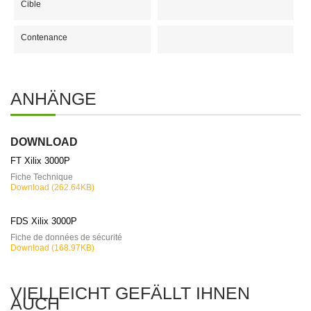
Cible
Contenance
ANHÄNGE
DOWNLOAD
FT Xilix 3000P
Fiche Technique
Download (262.64KB)
FDS Xilix 3000P
Fiche de données de sécurité
Download (168.97KB)
VIELLEICHT GEFÄLLT IHNEN
AUCH