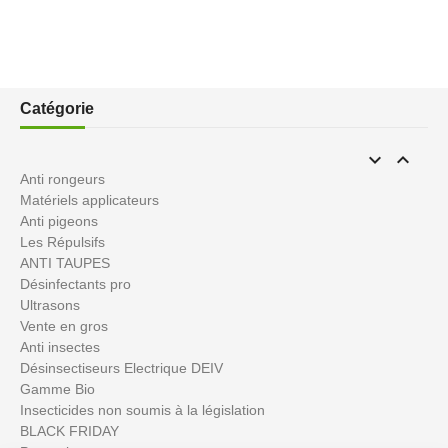
Catégorie


Anti rongeurs
Matériels applicateurs
Anti pigeons
Les Répulsifs
ANTI TAUPES
Désinfectants pro
Ultrasons
Vente en gros
Anti insectes
Désinsectiseurs Electrique DEIV
Gamme Bio
Insecticides non soumis à la législation
BLACK FRIDAY