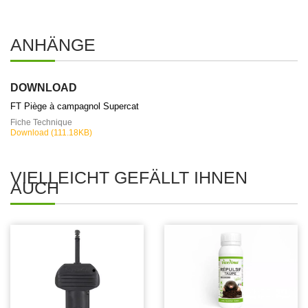
ANHÄNGE
DOWNLOAD
FT Piège à campagnol Supercat
Fiche Technique
Download (111.18KB)
VIELLEICHT GEFÄLLT IHNEN
AUCH