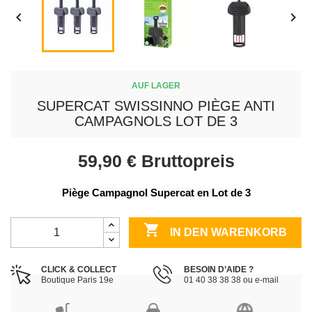


AUF LAGER
SUPERCAT SWISSINNO PIÈGE ANTI
CAMPAGNOLS LOT DE 3
59,90 €
Bruttopreis
Piège Campagnol Supercat en Lot de 3

IN DEN WARENKORB
CLICK & COLLECT
BESOIN D’AIDE ?
Boutique Paris 19e
01 40 38 38 38 ou e-mail