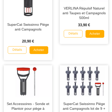
VERLINA Répulsif Naturel
anti Taupes et Campagnols
500ml
SuperCat Swissinno Piège
33,90 €
anti Campagnols
Détails
Acheter
20,90 €
Détails
Acheter
Set Accessoires - Sonde et
SuperCat Swissinno Piège
Plantoir pour piège à
anti Campagnols lot de 9 +