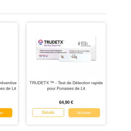
réventive
TRUDETX ™ - Test de Détection rapide
es de Lit
pour Punaises de Lit
64,90 €
Détails
er
Acheter