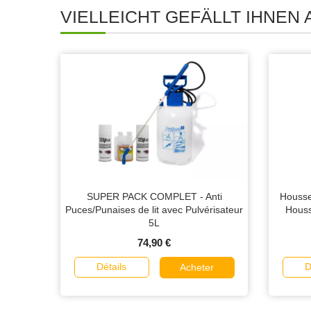
VIELLEICHT GEFÄLLT IHNEN
SUPER PACK COMPLET - Anti
Housse
Puces/Punaises de lit avec Pulvérisateur
Houss
5L
74,90 €
Détails
D
Acheter