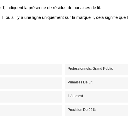
T, indiquent la présence de résidus de punaises de lit.
 ou s'il y a une ligne uniquement sur la marque T, cela signifie que le t
Professionnels, Grand Public
Punaises De Lit
1 Autotest
Précision De 92%