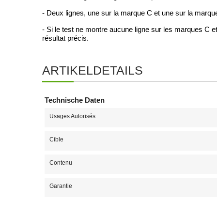
- Deux lignes, une sur la marque C et une sur la marque 
- Si le test ne montre aucune ligne sur les marques C et T,
résultat précis.
ARTIKELDETAILS
Technische Daten
Usages Autorisés
Cible
Contenu
Garantie