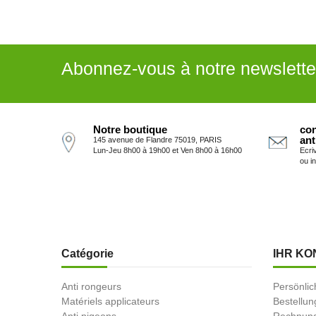
Abonnez-vous à notre newslette
Notre boutique
con
ant
145 avenue de Flandre 75019, PARIS
Lun-Jeu 8h00 à 19h00 et Ven 8h00 à 16h00
Ecri
ou i
Catégorie
IHR KO
Anti rongeurs
Persönlic
Matériels applicateurs
Bestellu
Anti pigeons
Rechnung