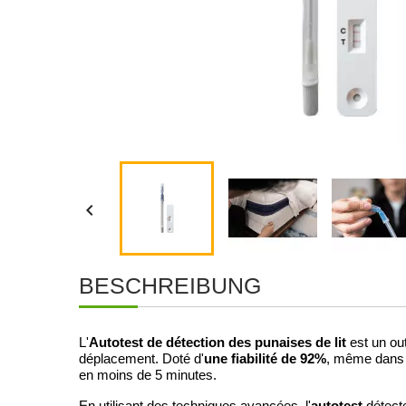

BESCHREIBUNG
Autotest de détection des punaises de lit
L'
est un out
une fiabilité de 92%
déplacement. Doté d'
, même dans l
en moins de 5 minutes.
autotest