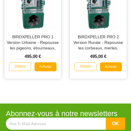
BIRDXPELLER PRO 1
BIRDXPELLER PRO 2
Version Urbaine - Repousse
Version Rurale - Repousse
les pigeons, étourneaux,
les corbeaux, merles,
moineaux et mouettes
quiscales, cormorans et
495,00 €
495,00 €
grands corbeaux
Détails
Détails
Acheter
Acheter
Abonnez-vous à notre newsletters