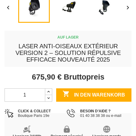


AUF LAGER
LASER ANTI-OISEAUX EXTÉRIEUR
VERSION 2 – SOLUTION RÉPULSIVE
EFFICACE NOUVEAUTÉ 2025
675,90 €
Bruttopreis

IN DEN WARENKORB
CLICK & COLLECT
BESOIN D’AIDE ?
Boutique Paris 19e
01 40 38 38 38 ou e-mail