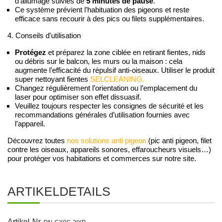
d’allumage suivies de
5 minutes de pause
.
Ce système prévient l’habituation des pigeons et reste
efficace sans recourir à des pics ou filets supplémentaires.
4. Conseils d'utilisation
Protégez
et préparez la zone ciblée en retirant fientes, nids
ou débris sur le balcon, les murs ou la maison : cela
augmente l’efficacité du répulsif anti-oiseaux. Utiliser le produit
super nettoyant fientes
SELCLEANING.
Changez régulièrement l’orientation ou l’emplacement du
laser pour optimiser son effet dissuasif.
Veuillez toujours respecter les consignes de sécurité et les
recommandations générales d’utilisation fournies avec
l’appareil.
Découvrez toutes
nos solutions anti pigeon
(pic anti pigeon, filet
contre les oiseaux, appareils sonores, effaroucheurs visuels…)
pour protéger vos habitations et commerces sur notre site.
ARTIKELDETAILS
Artikel-Nr.