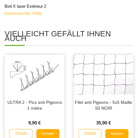
Bird X laser Extérieur 2
Download (282.79KB)
VIELLEICHT GEFÄLLT IHNEN
AUCH
ULTRA 2 - Pics anti Pigeons
Filet anti Pigeons - 5x5 Maille
1 mètre
50 NOIR
9,90 €
35,90 €
Détails
Détails
Acheter
Acheter