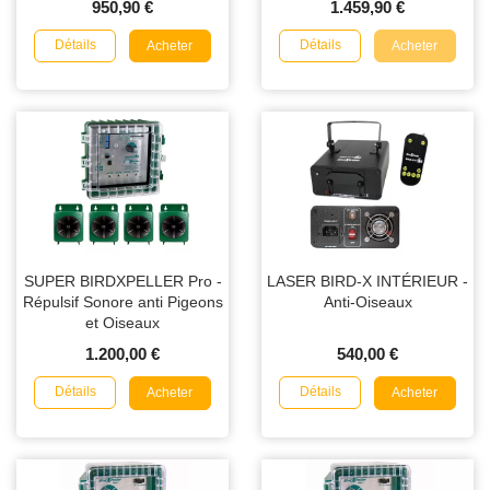
950,90 €
1.459,90 €
Détails
Détails
Acheter
Acheter
SUPER BIRDXPELLER Pro -
LASER BIRD-X INTÉRIEUR -
Répulsif Sonore anti Pigeons
Anti-Oiseaux
et Oiseaux
1.200,00 €
540,00 €
Détails
Détails
Acheter
Acheter