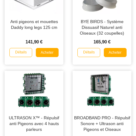
Anti pigeons et mouettes
BYE BIRDS - Système
Daddy long legs 125 cm
Dissuasif Naturel anti
Oiseaux (32 coupelles)
141,90 €
165,90 €
Détails
Détails
Acheter
Acheter
ULTRASON X™ - Répulsif
BROADBAND PRO - Répulsif
anti Pigeons avec 4 hauts
Sonore + Ultrason anti
parleurs
Pigeons et Oiseaux