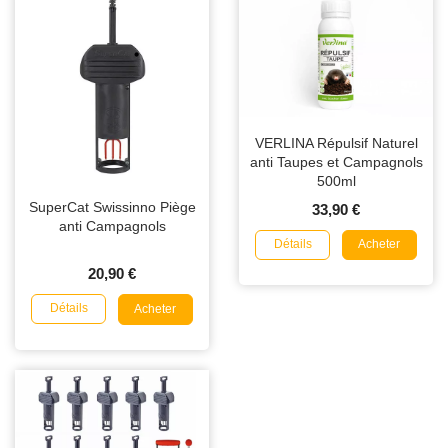
VERLINA Répulsif Naturel
anti Taupes et Campagnols
500ml
SuperCat Swissinno Piège
33,90 €
anti Campagnols
Détails
Acheter
20,90 €
Détails
Acheter