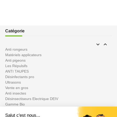
Catégorie


Anti rongeurs
Matériels applicateurs
Anti pigeons
Les Répulsifs
ANTI TAUPES
Désinfectants pro
Ultrasons
Vente en gros
Anti insectes
Désinsectiseurs Electrique DEIV
Gamme Bio
Insecticides non soumis à la législation
BLACK FRIDAY