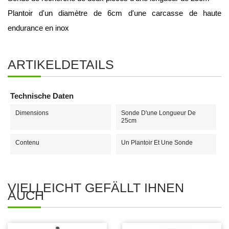
Plantoir d'un diamètre de 6cm d'une carcasse de haute 
endurance en inox
ARTIKELDETAILS
Technische Daten
Dimensions
Sonde D'une Longueur De
25cm
Contenu
Un Plantoir Et Une Sonde
VIELLEICHT GEFÄLLT IHNEN
AUCH