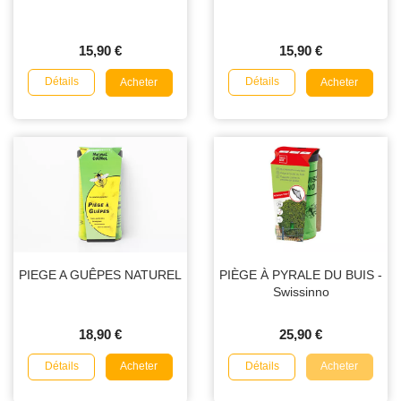
15,90 €
15,90 €
Détails
Détails
Acheter
Acheter
PIEGE A GUÊPES NATUREL
PIÈGE À PYRALE DU BUIS -
Swissinno
18,90 €
25,90 €
Détails
Détails
Acheter
Acheter