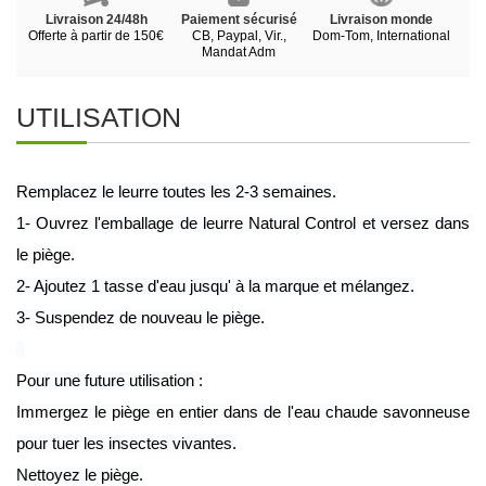
Livraison 24/48h
Paiement sécurisé
Livraison monde
Offerte à partir de 150€
CB, Paypal, Vir.,
Dom-Tom, International
Mandat Adm
UTILISATION
Remplacez le leurre toutes les 2-3 semaines.
1- Ouvrez l'emballage de leurre Natural Control et versez dans 
le piège.
2- Ajoutez 1 tasse d'eau jusqu' à la marque et mélangez.
3- Suspendez de nouveau le piège.
Pour une future utilisation :
Immergez le piège en entier dans de l'eau chaude savonneuse 
pour tuer les insectes vivantes.
Nettoyez le piège.