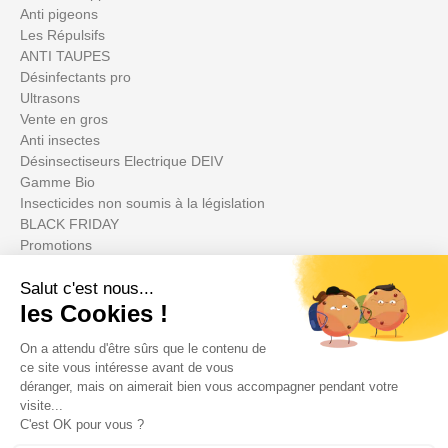
Anti pigeons
Les Répulsifs
ANTI TAUPES
Désinfectants pro
Ultrasons
Vente en gros
Anti insectes
Désinsectiseurs Electrique DEIV
Gamme Bio
Insecticides non soumis à la législation
BLACK FRIDAY
Promotions
Ihr Konto

Informations