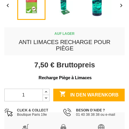


AUF LAGER
ANTI LIMACES RECHARGE POUR
PIÈGE
7,50 €
Bruttopreis
 Recharge Piège à Limaces

IN DEN WARENKORB
CLICK & COLLECT
BESOIN D’AIDE ?
Boutique Paris 19e
01 40 38 38 38 ou e-mail