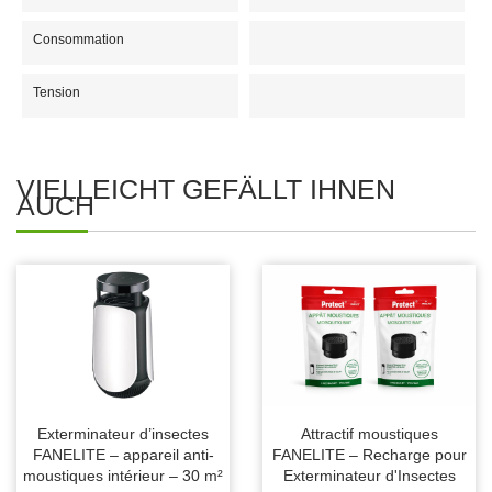
Consommation
Tension
VIELLEICHT GEFÄLLT IHNEN
AUCH
Exterminateur d’insectes
Attractif moustiques
FANELITE – appareil anti-
FANELITE – Recharge pour
moustiques intérieur – 30 m²
Exterminateur d'Insectes