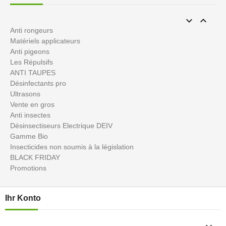


Anti rongeurs
Matériels applicateurs
Anti pigeons
Les Répulsifs
ANTI TAUPES
Désinfectants pro
Ultrasons
Vente en gros
Anti insectes
Désinsectiseurs Electrique DEIV
Gamme Bio
Insecticides non soumis à la législation
BLACK FRIDAY
Promotions
Ihr Konto