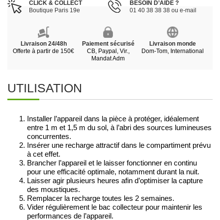
CLICK & COLLECT
BESOIN D’AIDE ?
Boutique Paris 19e
01 40 38 38 38 ou e-mail
Livraison 24/48h
Paiement sécurisé
Livraison monde
Offerte à partir de 150€
CB, Paypal, Vir.,
Dom-Tom, International
Mandat Adm
UTILISATION
Installer l’appareil dans la pièce à protéger, idéalement
entre 1 m et 1,5 m du sol, à l’abri des sources lumineuses
concurrentes.
Insérer une recharge attractif dans le compartiment prévu
à cet effet.
Brancher l’appareil et le laisser fonctionner en continu
pour une efficacité optimale, notamment durant la nuit.
Laisser agir plusieurs heures afin d’optimiser la capture
des moustiques.
Remplacer la recharge toutes les 2 semaines.
Vider régulièrement le bac collecteur pour maintenir les
performances de l’appareil.