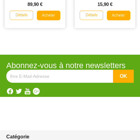
89,90 €
15,90 €
Détails
Détails
Acheter
Acheter
Abonnez-vous à notre newsletters
Catégorie