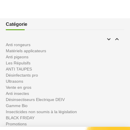
Catégorie


Anti rongeurs
Matériels applicateurs
Anti pigeons
Les Répulsifs
ANTI TAUPES
Désinfectants pro
Ultrasons
Vente en gros
Anti insectes
Désinsectiseurs Electrique DEIV
Gamme Bio
Insecticides non soumis à la législation
BLACK FRIDAY
Promotions