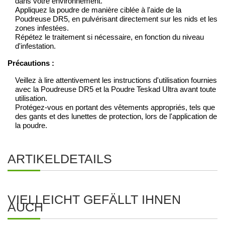
dans votre environnement.
Appliquez la poudre de manière ciblée à l'aide de la
Poudreuse DR5, en pulvérisant directement sur les nids et les
zones infestées.
Répétez le traitement si nécessaire, en fonction du niveau
d'infestation.
Précautions :
Veillez à lire attentivement les instructions d'utilisation fournies
avec la Poudreuse DR5 et la Poudre Teskad Ultra avant toute
utilisation.
Protégez-vous en portant des vêtements appropriés, tels que
des gants et des lunettes de protection, lors de l'application de
la poudre.
ARTIKELDETAILS
VIELLEICHT GEFÄLLT IHNEN
AUCH