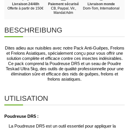
Livraison 24/48h
Paiement sécurisé
Livraison monde
Offerte à partir de 150€
CB, Paypal, Vir.,
Dom-Tom, International
Mandat Adm
BESCHREIBUNG
Dites adieu aux nuisibles avec notre Pack Anti-Guêpes, Frelons
et Frelons Asiatiques, spécialement conçu pour vous offrir une
solution complète et efficace contre ces insectes indésirables.
Ce pack comprend la Poudreuse DR5 et un seau de Poudre
Teskad Ultra 5kg, des outils de qualité professionnelle pour une
élimination sûre et efficace des nids de guêpes, frelons et
frelons asiatiques.
UTILISATION
Poudreuse DR5 :
La Poudreuse DR5 est un outil essentiel pour appliquer la