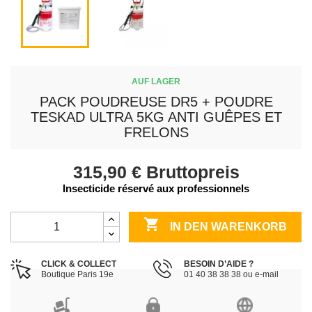
AUF LAGER
PACK POUDREUSE DR5 + POUDRE
TESKAD ULTRA 5KG ANTI GUÊPES ET
FRELONS
315,90 €
Bruttopreis
Insecticide réservé aux professionnels

IN DEN WARENKORB
CLICK & COLLECT
BESOIN D’AIDE ?
Boutique Paris 19e
01 40 38 38 38 ou e-mail