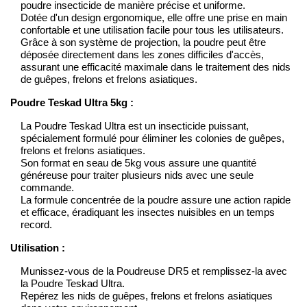
poudre insecticide de manière précise et uniforme.
Dotée d'un design ergonomique, elle offre une prise en main
confortable et une utilisation facile pour tous les utilisateurs.
Grâce à son système de projection, la poudre peut être
déposée directement dans les zones difficiles d'accès,
assurant une efficacité maximale dans le traitement des nids
de guêpes, frelons et frelons asiatiques.
Poudre Teskad Ultra 5kg :
La Poudre Teskad Ultra est un insecticide puissant,
spécialement formulé pour éliminer les colonies de guêpes,
frelons et frelons asiatiques.
Son format en seau de 5kg vous assure une quantité
généreuse pour traiter plusieurs nids avec une seule
commande.
La formule concentrée de la poudre assure une action rapide
et efficace, éradiquant les insectes nuisibles en un temps
record.
Utilisation :
Munissez-vous de la Poudreuse DR5 et remplissez-la avec
la Poudre Teskad Ultra.
Repérez les nids de guêpes, frelons et frelons asiatiques