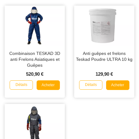
Combinaison TESKAD 3D
Anti guêpes et frelons
anti Frelons Asiatiques et
Teskad Poudre ULTRA 10 kg
Guêpes
520,90 €
129,90 €
Détails
Détails
Acheter
Acheter