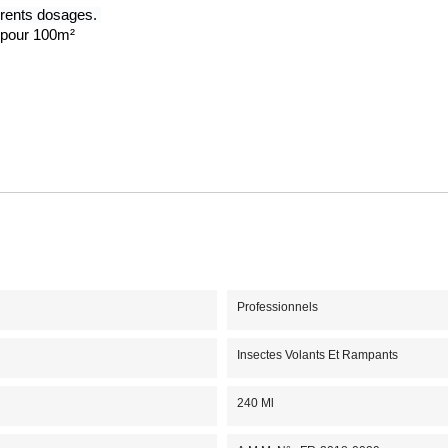
férents dosages. 
u pour 100m²
Professionnels
Insectes Volants Et Rampants
240 Ml