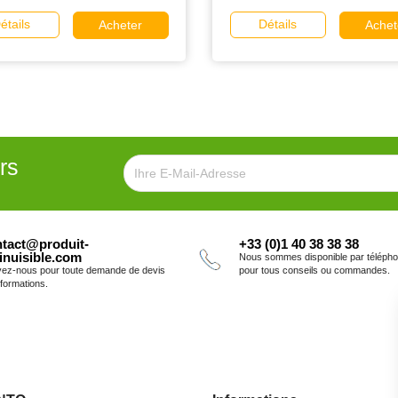
étails
Détails
Acheter
Achet
rs
tact@produit-
+33 (0)1 40 38 38 38
inuisible.com
Nous sommes disponible par téléph
vez-nous pour toute demande de devis
pour tous conseils ou commandes.
nformations.