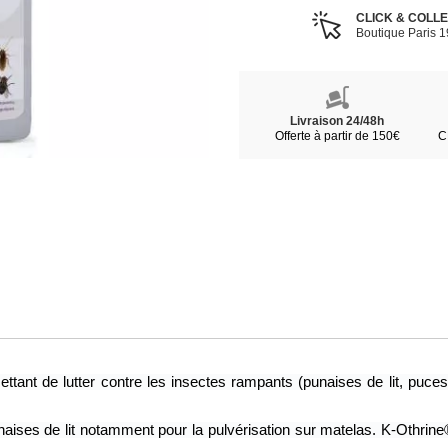
CLICK & COLL
Boutique Paris 
Livraison 24/48h
Offerte à partir de 150€
C
tant de lutter contre les insectes rampants (punaises de lit, puces, 
punaises de lit notamment pour la pulvérisation sur matelas. K-Othrin