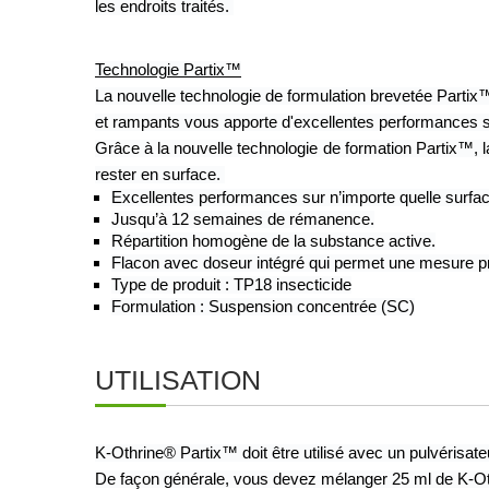
les endroits traités. 
Technologie Partix™
La nouvelle technologie de formulation brevetée Partix™
et rampants vous apporte d'excellentes performances s
Grâce à la nouvelle technologie de formation Partix™, l
rester en surface. 
Excellentes performances sur n’importe quelle surf
Jusqu’à 12 semaines de rémanence.
Répartition homogène de la substance active.
Flacon avec doseur intégré qui permet une mesure p
Type de produit : TP18 insecticide
Formulation : Suspension concentrée (SC)
UTILISATION
K-Othrine® Partix™ doit être utilisé avec un pulvérisat
De façon générale, vous devez mélanger 25 ml de K-Oth