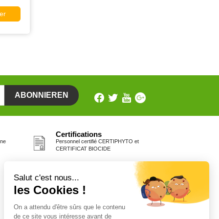
er
Certifications
one
Personnel certifié CERTIPHYTO et
CERTIFICAT BIOCIDE