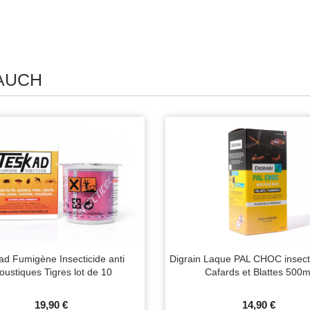
 AUCH
ad Fumigène Insecticide anti
Digrain Laque PAL CHOC insecti
ustiques Tigres lot de 10
Cafards et Blattes 500m
19,90 €
14,90 €