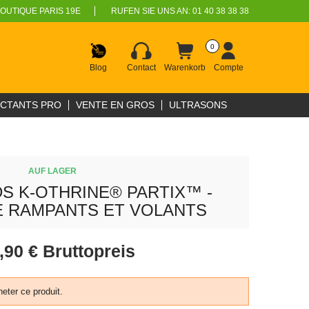
OUTIQUE PARIS 19E
RUFEN SIE UNS AN:
01 40 38 38 38
0
Blog
Contact
Warenkorb
Compte
ECTANTS PRO
VENTE EN GROS
ULTRASONS
AUF LAGER
S K-OTHRINE® PARTIX™ -
E RAMPANTS ET VOLANTS
,90 €
Bruttopreis
eter ce produit.