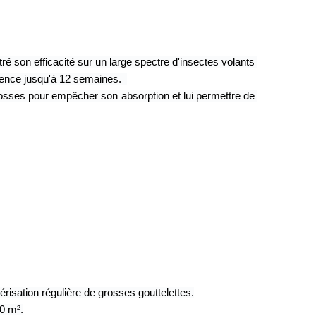
 son efficacité sur un large spectre d'insectes volants 
ence jusqu'à 12 semaines.  
rosses pour empêcher son absorption et lui permettre de 
risation régulière de grosses gouttelettes.
0 m².