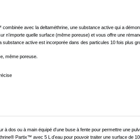
 combinée avec la deltaméthrine, une substance active qui a démontré
ur n'importe quelle surface (même poreuse) et vous offre une réman
a substance active est incorporée dans des particules 10 fois plus g
ace, même poreuse.
récise
eur à dos ou à main équipé d'une buse à fente pour permettre une pulvé
rine® Partix™ avec 5 L d'eau pour pouvoir traiter une surface de 10