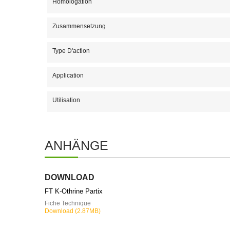
Homologation
Zusammensetzung
Type D'action
Application
Utilisation
ANHÄNGE
DOWNLOAD
FT K-Othrine Partix
Fiche Technique
Download (2.87MB)