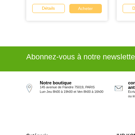
Détails
D
Acheter
Abonnez-vous à notre newslette
Notre boutique
con
ant
145 avenue de Flandre 75019, PARIS
Lun-Jeu 8h00 à 19h00 et Ven 8h00 à 16h00
Ecri
ou i