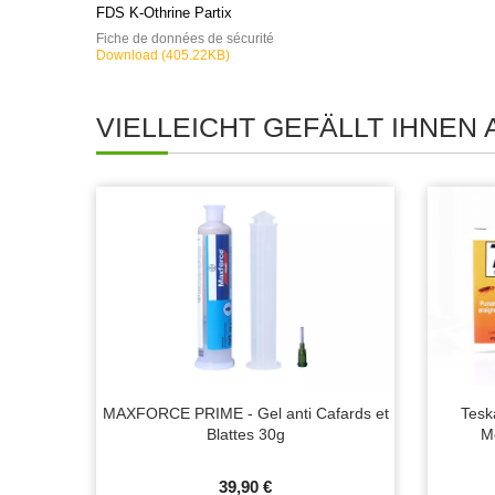
FDS K-Othrine Partix
Fiche de données de sécurité
Download (405.22KB)
VIELLEICHT GEFÄLLT IHNEN
MAXFORCE PRIME - Gel anti Cafards et
Tesk
Blattes 30g
Mo
39,90 €