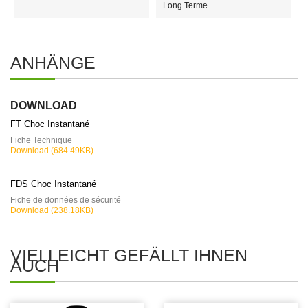
Long Terme.
ANHÄNGE
DOWNLOAD
FT Choc Instantané
Fiche Technique
Download (684.49KB)
FDS Choc Instantané
Fiche de données de sécurité
Download (238.18KB)
VIELLEICHT GEFÄLLT IHNEN
AUCH