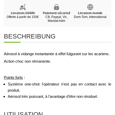
Livraison 24/48h
Paiement sécurisé
Livraison monde
Offerte à partir de 150€
CB, Paypal, Vir.,
Dom-Tom, International
Mandat Adm
BESCHREIBUNG
Aérosol à vidange instantanée à effet fulgurant sur les acariens.
Action choc non rémanente.
Points forts
 : 
Système one-shot: l'opérateur n'est pas en contact avec le 
produit.
Aérosol très puissant, à l'avantage d'être non résiduel.
UTILISATION