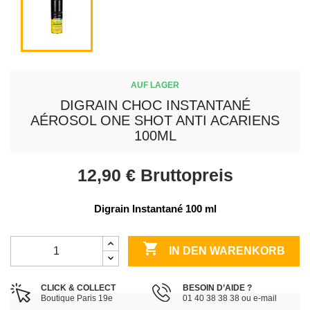
AUF LAGER
DIGRAIN CHOC INSTANTANÉ
AÉROSOL ONE SHOT ANTI ACARIENS
100ML
12,90 €
Bruttopreis
Digrain Instantané 100 ml

IN DEN WARENKORB
CLICK & COLLECT
BESOIN D’AIDE ?
Boutique Paris 19e
01 40 38 38 38 ou e-mail