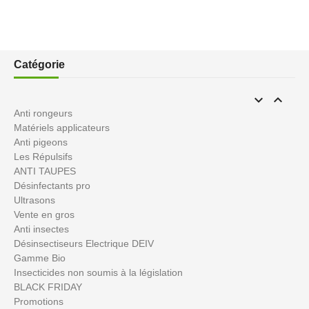
Catégorie


Anti rongeurs
Matériels applicateurs
Anti pigeons
Les Répulsifs
ANTI TAUPES
Désinfectants pro
Ultrasons
Vente en gros
Anti insectes
Désinsectiseurs Electrique DEIV
Gamme Bio
Insecticides non soumis à la législation
BLACK FRIDAY
Promotions