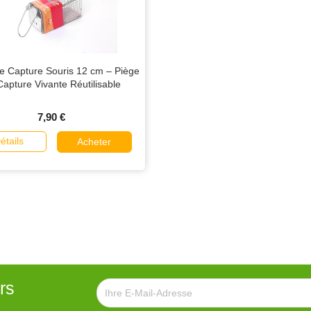
e Capture Souris 12 cm – Piège
Capture Vivante Réutilisable
7,90 €
étails
Acheter
rs