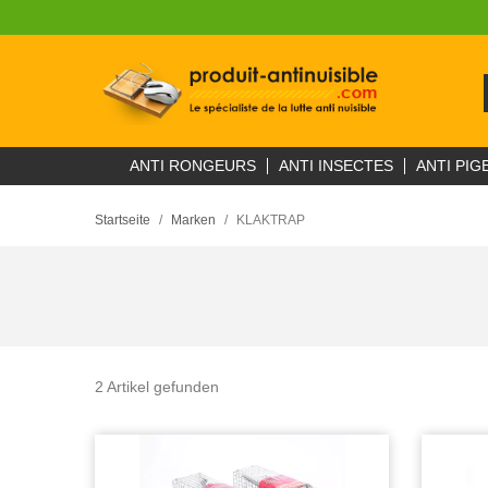
ANTI RONGEURS
ANTI INSECTES
ANTI PIG
Startseite
Marken
KLAKTRAP
2 Artikel gefunden