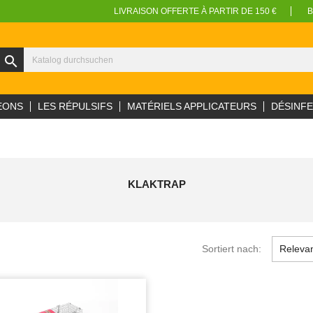
LIVRAISON OFFERTE À PARTIR DE 150 €
B
search
EONS
LES RÉPULSIFS
MATÉRIELS APPLICATEURS
DÉSINF
KLAKTRAP
Sortiert nach:
Releva