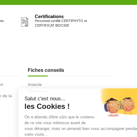
Certifications
one
Personnel certifié CERTIPHYTO et
CERTIFICAT BIOCIDE
Fiches conseils
en
Insecte
Rongeurs
e de la