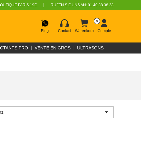
OUTIQUE PARIS 19E
RUFEN SIE UNS AN:
01 40 38 38 38
0
Blog
Contact
Warenkorb
Compte
ECTANTS PRO
VENTE EN GROS
ULTRASONS

nz