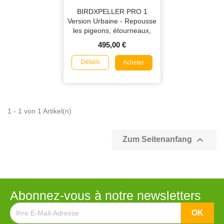
BIRDXPELLER PRO 1
Version Urbaine - Repousse
les pigeons, étourneaux,
moineaux et mouettes
495,00 €
Détails
Acheter
1 - 1 von 1 Artikel(n)

Zum Seitenanfang
Abonnez-vous à notre newsletters