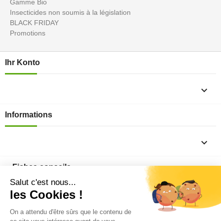
Gamme Bio
Insecticides non soumis à la législation
BLACK FRIDAY
Promotions
Ihr Konto

Informations

Fiches conseils

Insecte