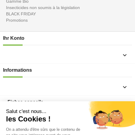
Gamme Bio
Insecticides non soumis à la législation
BLACK FRIDAY
Promotions
Ihr Konto

Informations

Fiches conseils

Insecte