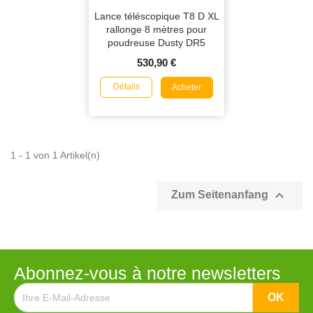
Lance téléscopique T8 D XL
rallonge 8 mètres pour
poudreuse Dusty DR5
530,90 €
Détails
Acheter
1 - 1 von 1 Artikel(n)

Zum Seitenanfang
Abonnez-vous à notre newsletters