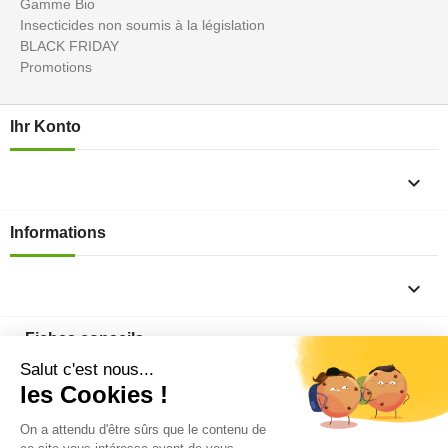
Gamme Bio
Insecticides non soumis à la législation
BLACK FRIDAY
Promotions
Ihr Konto

Informations

Fiches conseils

Insecte