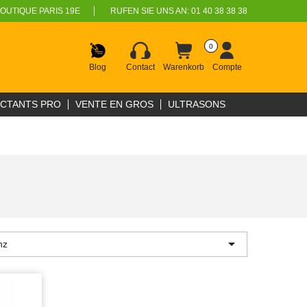
OUTIQUE PARIS 19E
RUFEN SIE UNS AN:
01 40 38 38 38
0
Blog
Contact
Warenkorb
Compte
ECTANTS PRO
VENTE EN GROS
ULTRASONS

nz