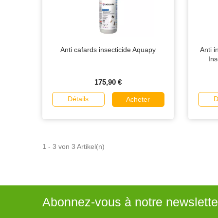
Anti cafards insecticide Aquapy
Anti 
In
175,90 €
Détails
D
Acheter
1 - 3 von 3 Artikel(n)
Abonnez-vous à notre newslette