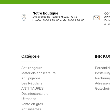
Notre boutique
con
ant
145 avenue de Flandre 75019, PARIS
Lun-Jeu 8h00 à 19h00 et Ven 8h00 à 16h00
Ecri
ou i
Catégorie
IHR KO
Anti rongeurs
Persönlic
Matériels applicateurs
Bestellu
Anti pigeons
Rechnung
Les Répulsifs
Adressen
ANTI TAUPES
Gutschei
Désinfectants pro
Ultrasons
Vente en gros
Anti insectes