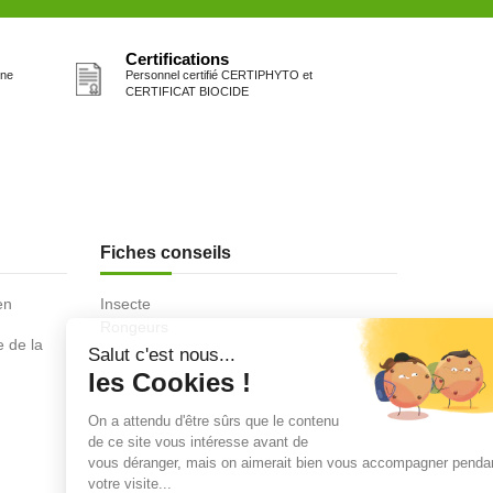
Certifications
one
Personnel certifié CERTIPHYTO et
CERTIFICAT BIOCIDE
Fiches conseils
en
Insecte
Rongeurs
e de la