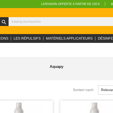
LIVRAISON OFFERTE À PARTIR DE 150 €
B
search
EONS
LES RÉPULSIFS
MATÉRIELS APPLICATEURS
DÉSINF
Aquapy
Sortiert nach:
Releva