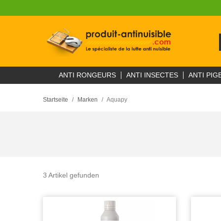
ANTI RONGEURS
ANTI INSECTES
ANTI PIG
Startseite
Marken
Aquapy
3 Artikel gefunden