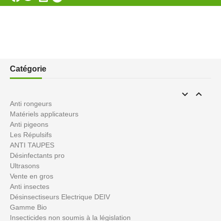
Catégorie


Anti rongeurs
Matériels applicateurs
Anti pigeons
Les Répulsifs
ANTI TAUPES
Désinfectants pro
Ultrasons
Vente en gros
Anti insectes
Désinsectiseurs Electrique DEIV
Gamme Bio
Insecticides non soumis à la législation