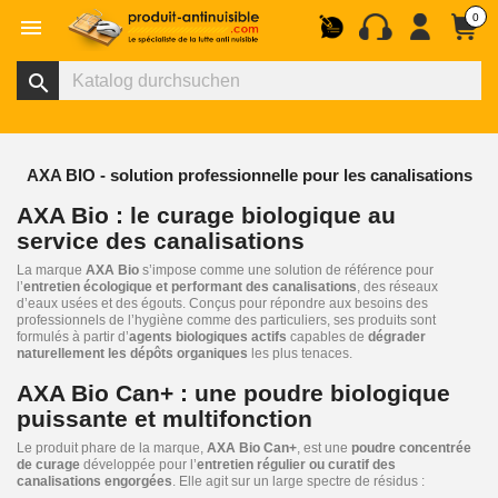
0

search
AXA BIO - solution professionnelle pour les canalisations
AXA Bio : le curage biologique au
service des canalisations
La marque
AXA Bio
s’impose comme une solution de référence pour
l’
entretien écologique et performant des canalisations
, des réseaux
d’eaux usées et des égouts. Conçus pour répondre aux besoins des
professionnels de l’hygiène comme des particuliers, ses produits sont
formulés à partir d’
agents biologiques actifs
capables de
dégrader
naturellement les dépôts organiques
les plus tenaces.
AXA Bio Can+ : une poudre biologique
puissante et multifonction
Le produit phare de la marque,
AXA Bio Can+
, est une
poudre concentrée
de curage
développée pour l’
entretien régulier ou curatif des
canalisations engorgées
. Elle agit sur un large spectre de résidus :